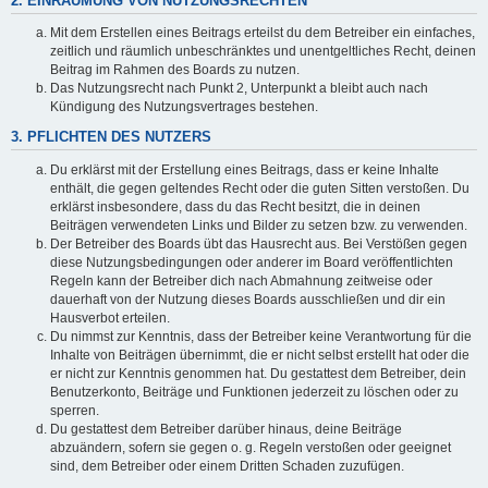
2. EINRÄUMUNG VON NUTZUNGSRECHTEN
Mit dem Erstellen eines Beitrags erteilst du dem Betreiber ein einfaches,
zeitlich und räumlich unbeschränktes und unentgeltliches Recht, deinen
Beitrag im Rahmen des Boards zu nutzen.
Das Nutzungsrecht nach Punkt 2, Unterpunkt a bleibt auch nach
Kündigung des Nutzungsvertrages bestehen.
3. PFLICHTEN DES NUTZERS
Du erklärst mit der Erstellung eines Beitrags, dass er keine Inhalte
enthält, die gegen geltendes Recht oder die guten Sitten verstoßen. Du
erklärst insbesondere, dass du das Recht besitzt, die in deinen
Beiträgen verwendeten Links und Bilder zu setzen bzw. zu verwenden.
Der Betreiber des Boards übt das Hausrecht aus. Bei Verstößen gegen
diese Nutzungsbedingungen oder anderer im Board veröffentlichten
Regeln kann der Betreiber dich nach Abmahnung zeitweise oder
dauerhaft von der Nutzung dieses Boards ausschließen und dir ein
Hausverbot erteilen.
Du nimmst zur Kenntnis, dass der Betreiber keine Verantwortung für die
Inhalte von Beiträgen übernimmt, die er nicht selbst erstellt hat oder die
er nicht zur Kenntnis genommen hat. Du gestattest dem Betreiber, dein
Benutzerkonto, Beiträge und Funktionen jederzeit zu löschen oder zu
sperren.
Du gestattest dem Betreiber darüber hinaus, deine Beiträge
abzuändern, sofern sie gegen o. g. Regeln verstoßen oder geeignet
sind, dem Betreiber oder einem Dritten Schaden zuzufügen.