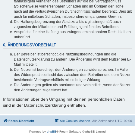
fahrlässigem Verhalten des Betreibers auf die bei Vertragsschluss
typischerweise vorhersehbaren Schäden und im Übrigen der Höhe
nach auf die vertragstypischen Durchschnittsschäden begrenzt. Dies gilt
auch für mittelbare Schäden, insbesondere entgangenen Gewinn.
Die Haftungsbegrenzung der Absätze a bis c gilt sinngemäß auch
zugunsten der Mitarbeiter und Erfüllungsgehilfen des Betreibers.
Ansprüche für eine Haftung aus zwingendem nationalem Recht bleiben
unberührt.
6. ÄNDERUNGSVORBEHALT
Der Betreiber ist berechtigt, die Nutzungsbedingungen und die
Datenschutzerklärung zu ändern. Die Änderung wird dem Nutzer per E-
Mail mitgeteilt.
Der Nutzer ist berechtigt, den Änderungen zu widersprechen. Im Falle
des Widerspruchs erlischt das zwischen dem Betreiber und dem Nutzer
bestehende Vertragsverhältnis mit sofortiger Wirkung.
Die Änderungen gelten als anerkannt und verbindlich, wenn der Nutzer
den Änderungen zugestimmt hat.
Informationen über den Umgang mit deinen persönlichen Daten
sind in der Datenschutzerklärung enthalten.
Foren-Übersicht
Alle Cookies löschen
Alle Zeiten sind
UTC+02:00
Powered by
phpBB
® Forum Software © phpBB Limited