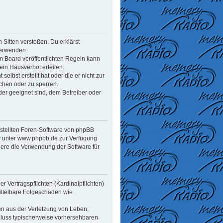
n Sitten verstoßen. Du erklärst
verwenden.
 Board veröffentlichten Regeln kann
in Hausverbot erteilen.
elbst erstellt hat oder die er nicht zur
chen oder zu sperren.
der geeignet sind, dem Betreiber oder
estellten Foren-Software von phpBB
y unter www.phpbb.de zur Verfügung
dere die Verwendung der Software für
 Vertragspflichten (Kardinalpflichten)
mittelbare Folgeschäden wie
en aus der Verletzung von Leben,
chluss typischerweise vorhersehbaren