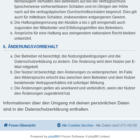
fahrlässigem Verhalten des Betreibers auf die bei Vertragsschluss
typischerweise vorhersehbaren Schäden und im Übrigen der Höhe
nach auf die vertragstypischen Durchschnittsschäden begrenzt. Dies gilt
auch für mittelbare Schäden, insbesondere entgangenen Gewinn.
Die Haftungsbegrenzung der Absätze a bis c gilt sinngemäß auch
zugunsten der Mitarbeiter und Erfüllungsgehilfen des Betreibers.
Ansprüche für eine Haftung aus zwingendem nationalem Recht bleiben
unberührt.
6. ÄNDERUNGSVORBEHALT
Der Betreiber ist berechtigt, die Nutzungsbedingungen und die
Datenschutzerklärung zu ändern. Die Änderung wird dem Nutzer per E-
Mail mitgeteilt.
Der Nutzer ist berechtigt, den Änderungen zu widersprechen. Im Falle
des Widerspruchs erlischt das zwischen dem Betreiber und dem Nutzer
bestehende Vertragsverhältnis mit sofortiger Wirkung.
Die Änderungen gelten als anerkannt und verbindlich, wenn der Nutzer
den Änderungen zugestimmt hat.
Informationen über den Umgang mit deinen persönlichen Daten
sind in der Datenschutzerklärung enthalten.
Foren-Übersicht
Alle Cookies löschen
Alle Zeiten sind
UTC+02:00
Powered by
phpBB
® Forum Software © phpBB Limited