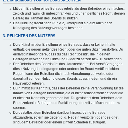
2. EINRÄUMUNG VON NUTZUNGSRECHTEN
Mit dem Erstellen eines Beitrags erteilst du dem Betreiber ein einfaches,
zeitlich und räumlich unbeschränktes und unentgeltliches Recht, deinen
Beitrag im Rahmen des Boards zu nutzen.
Das Nutzungsrecht nach Punkt 2, Unterpunkt a bleibt auch nach
Kündigung des Nutzungsvertrages bestehen.
3. PFLICHTEN DES NUTZERS
Du erklärst mit der Erstellung eines Beitrags, dass er keine Inhalte
enthält, die gegen geltendes Recht oder die guten Sitten verstoßen. Du
erklärst insbesondere, dass du das Recht besitzt, die in deinen
Beiträgen verwendeten Links und Bilder zu setzen bzw. zu verwenden.
Der Betreiber des Boards übt das Hausrecht aus. Bei Verstößen gegen
diese Nutzungsbedingungen oder anderer im Board veröffentlichten
Regeln kann der Betreiber dich nach Abmahnung zeitweise oder
dauerhaft von der Nutzung dieses Boards ausschließen und dir ein
Hausverbot erteilen.
Du nimmst zur Kenntnis, dass der Betreiber keine Verantwortung für die
Inhalte von Beiträgen übernimmt, die er nicht selbst erstellt hat oder die
er nicht zur Kenntnis genommen hat. Du gestattest dem Betreiber, dein
Benutzerkonto, Beiträge und Funktionen jederzeit zu löschen oder zu
sperren.
Du gestattest dem Betreiber darüber hinaus, deine Beiträge
abzuändern, sofern sie gegen o. g. Regeln verstoßen oder geeignet
sind, dem Betreiber oder einem Dritten Schaden zuzufügen.