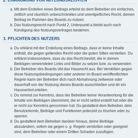
2. EINRÄUMUNG VON NUTZUNGSRECHTEN
Mit dem Erstellen eines Beitrags erteilst du dem Betreiber ein einfaches,
zeitlich und räumlich unbeschränktes und unentgeltliches Recht, deinen
Beitrag im Rahmen des Boards zu nutzen.
Das Nutzungsrecht nach Punkt 2, Unterpunkt a bleibt auch nach
Kündigung des Nutzungsvertrages bestehen.
3. PFLICHTEN DES NUTZERS
Du erklärst mit der Erstellung eines Beitrags, dass er keine Inhalte
enthält, die gegen geltendes Recht oder die guten Sitten verstoßen. Du
erklärst insbesondere, dass du das Recht besitzt, die in deinen
Beiträgen verwendeten Links und Bilder zu setzen bzw. zu verwenden.
Der Betreiber des Boards übt das Hausrecht aus. Bei Verstößen gegen
diese Nutzungsbedingungen oder anderer im Board veröffentlichten
Regeln kann der Betreiber dich nach Abmahnung zeitweise oder
dauerhaft von der Nutzung dieses Boards ausschließen und dir ein
Hausverbot erteilen.
Du nimmst zur Kenntnis, dass der Betreiber keine Verantwortung für die
Inhalte von Beiträgen übernimmt, die er nicht selbst erstellt hat oder die
er nicht zur Kenntnis genommen hat. Du gestattest dem Betreiber, dein
Benutzerkonto, Beiträge und Funktionen jederzeit zu löschen oder zu
sperren.
Du gestattest dem Betreiber darüber hinaus, deine Beiträge
abzuändern, sofern sie gegen o. g. Regeln verstoßen oder geeignet
sind, dem Betreiber oder einem Dritten Schaden zuzufügen.