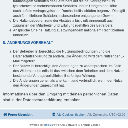
fahrlässigem Verhalten des Betreibers auf die bei Vertragsschluss
typischerweise vorhersehbaren Schäden und im Übrigen der Höhe
nach auf die vertragstypischen Durchschnittsschäden begrenzt. Dies gilt
auch für mittelbare Schäden, insbesondere entgangenen Gewinn.
Die Haftungsbegrenzung der Absätze a bis c gilt sinngemäß auch
zugunsten der Mitarbeiter und Erfüllungsgehilfen des Betreibers.
Ansprüche für eine Haftung aus zwingendem nationalem Recht bleiben
unberührt.
6. ÄNDERUNGSVORBEHALT
Der Betreiber ist berechtigt, die Nutzungsbedingungen und die
Datenschutzerklärung zu ändern. Die Änderung wird dem Nutzer per E-
Mail mitgeteilt.
Der Nutzer ist berechtigt, den Änderungen zu widersprechen. Im Falle
des Widerspruchs erlischt das zwischen dem Betreiber und dem Nutzer
bestehende Vertragsverhältnis mit sofortiger Wirkung.
Die Änderungen gelten als anerkannt und verbindlich, wenn der Nutzer
den Änderungen zugestimmt hat.
Informationen über den Umgang mit deinen persönlichen Daten
sind in der Datenschutzerklärung enthalten.
Foren-Übersicht
Alle Cookies löschen
Alle Zeiten sind
UTC+02:00
Powered by
phpBB
® Forum Software © phpBB Limited