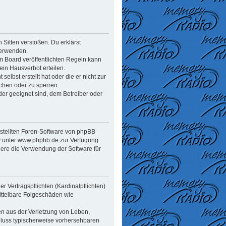
n Sitten verstoßen. Du erklärst
verwenden.
 Board veröffentlichten Regeln kann
in Hausverbot erteilen.
elbst erstellt hat oder die er nicht zur
chen oder zu sperren.
der geeignet sind, dem Betreiber oder
estellten Foren-Software von phpBB
y unter www.phpbb.de zur Verfügung
dere die Verwendung der Software für
 Vertragspflichten (Kardinalpflichten)
mittelbare Folgeschäden wie
en aus der Verletzung von Leben,
chluss typischerweise vorhersehbaren