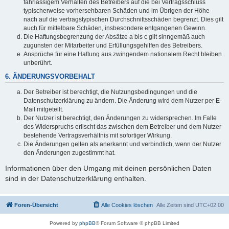
fahrlässigem Verhalten des Betreibers auf die bei Vertragsschluss
typischerweise vorhersehbaren Schäden und im Übrigen der Höhe
nach auf die vertragstypischen Durchschnittsschäden begrenzt. Dies gilt
auch für mittelbare Schäden, insbesondere entgangenen Gewinn.
Die Haftungsbegrenzung der Absätze a bis c gilt sinngemäß auch
zugunsten der Mitarbeiter und Erfüllungsgehilfen des Betreibers.
Ansprüche für eine Haftung aus zwingendem nationalem Recht bleiben
unberührt.
6. ÄNDERUNGSVORBEHALT
Der Betreiber ist berechtigt, die Nutzungsbedingungen und die
Datenschutzerklärung zu ändern. Die Änderung wird dem Nutzer per E-
Mail mitgeteilt.
Der Nutzer ist berechtigt, den Änderungen zu widersprechen. Im Falle
des Widerspruchs erlischt das zwischen dem Betreiber und dem Nutzer
bestehende Vertragsverhältnis mit sofortiger Wirkung.
Die Änderungen gelten als anerkannt und verbindlich, wenn der Nutzer
den Änderungen zugestimmt hat.
Informationen über den Umgang mit deinen persönlichen Daten
sind in der Datenschutzerklärung enthalten.
Foren-Übersicht
Alle Cookies löschen
Alle Zeiten sind
UTC+02:00
Powered by
phpBB
® Forum Software © phpBB Limited