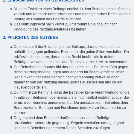
2. EINRÄUMUNG VON NUTZUNGSRECHTEN
Mit dem Erstellen eines Beitrags erteilst du dem Betreiber ein einfaches,
zeitlich und räumlich unbeschränktes und unentgeltliches Recht, deinen
Beitrag im Rahmen des Boards zu nutzen.
Das Nutzungsrecht nach Punkt 2, Unterpunkt a bleibt auch nach
Kündigung des Nutzungsvertrages bestehen.
3. PFLICHTEN DES NUTZERS
Du erklärst mit der Erstellung eines Beitrags, dass er keine Inhalte
enthält, die gegen geltendes Recht oder die guten Sitten verstoßen. Du
erklärst insbesondere, dass du das Recht besitzt, die in deinen
Beiträgen verwendeten Links und Bilder zu setzen bzw. zu verwenden.
Der Betreiber des Boards übt das Hausrecht aus. Bei Verstößen gegen
diese Nutzungsbedingungen oder anderer im Board veröffentlichten
Regeln kann der Betreiber dich nach Abmahnung zeitweise oder
dauerhaft von der Nutzung dieses Boards ausschließen und dir ein
Hausverbot erteilen.
Du nimmst zur Kenntnis, dass der Betreiber keine Verantwortung für die
Inhalte von Beiträgen übernimmt, die er nicht selbst erstellt hat oder die
er nicht zur Kenntnis genommen hat. Du gestattest dem Betreiber, dein
Benutzerkonto, Beiträge und Funktionen jederzeit zu löschen oder zu
sperren.
Du gestattest dem Betreiber darüber hinaus, deine Beiträge
abzuändern, sofern sie gegen o. g. Regeln verstoßen oder geeignet
sind, dem Betreiber oder einem Dritten Schaden zuzufügen.