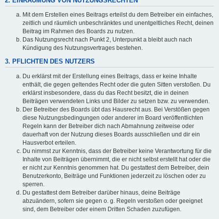
2. EINRÄUMUNG VON NUTZUNGSRECHTEN
Mit dem Erstellen eines Beitrags erteilst du dem Betreiber ein einfaches,
zeitlich und räumlich unbeschränktes und unentgeltliches Recht, deinen
Beitrag im Rahmen des Boards zu nutzen.
Das Nutzungsrecht nach Punkt 2, Unterpunkt a bleibt auch nach
Kündigung des Nutzungsvertrages bestehen.
3. PFLICHTEN DES NUTZERS
Du erklärst mit der Erstellung eines Beitrags, dass er keine Inhalte
enthält, die gegen geltendes Recht oder die guten Sitten verstoßen. Du
erklärst insbesondere, dass du das Recht besitzt, die in deinen
Beiträgen verwendeten Links und Bilder zu setzen bzw. zu verwenden.
Der Betreiber des Boards übt das Hausrecht aus. Bei Verstößen gegen
diese Nutzungsbedingungen oder anderer im Board veröffentlichten
Regeln kann der Betreiber dich nach Abmahnung zeitweise oder
dauerhaft von der Nutzung dieses Boards ausschließen und dir ein
Hausverbot erteilen.
Du nimmst zur Kenntnis, dass der Betreiber keine Verantwortung für die
Inhalte von Beiträgen übernimmt, die er nicht selbst erstellt hat oder die
er nicht zur Kenntnis genommen hat. Du gestattest dem Betreiber, dein
Benutzerkonto, Beiträge und Funktionen jederzeit zu löschen oder zu
sperren.
Du gestattest dem Betreiber darüber hinaus, deine Beiträge
abzuändern, sofern sie gegen o. g. Regeln verstoßen oder geeignet
sind, dem Betreiber oder einem Dritten Schaden zuzufügen.