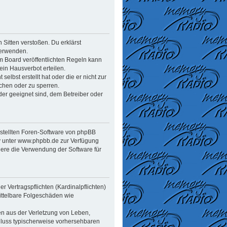
n Sitten verstoßen. Du erklärst
verwenden.
 Board veröffentlichten Regeln kann
in Hausverbot erteilen.
elbst erstellt hat oder die er nicht zur
chen oder zu sperren.
der geeignet sind, dem Betreiber oder
estellten Foren-Software von phpBB
y unter www.phpbb.de zur Verfügung
dere die Verwendung der Software für
 Vertragspflichten (Kardinalpflichten)
mittelbare Folgeschäden wie
en aus der Verletzung von Leben,
chluss typischerweise vorhersehbaren