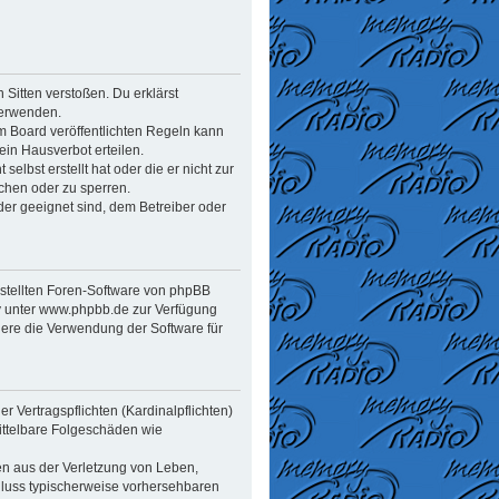
n Sitten verstoßen. Du erklärst
verwenden.
 Board veröffentlichten Regeln kann
in Hausverbot erteilen.
elbst erstellt hat oder die er nicht zur
chen oder zu sperren.
der geeignet sind, dem Betreiber oder
estellten Foren-Software von phpBB
y unter www.phpbb.de zur Verfügung
dere die Verwendung der Software für
 Vertragspflichten (Kardinalpflichten)
mittelbare Folgeschäden wie
en aus der Verletzung von Leben,
chluss typischerweise vorhersehbaren