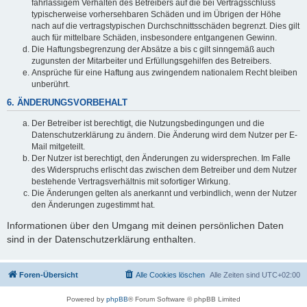
fahrlässigem Verhalten des Betreibers auf die bei Vertragsschluss
typischerweise vorhersehbaren Schäden und im Übrigen der Höhe
nach auf die vertragstypischen Durchschnittsschäden begrenzt. Dies gilt
auch für mittelbare Schäden, insbesondere entgangenen Gewinn.
Die Haftungsbegrenzung der Absätze a bis c gilt sinngemäß auch
zugunsten der Mitarbeiter und Erfüllungsgehilfen des Betreibers.
Ansprüche für eine Haftung aus zwingendem nationalem Recht bleiben
unberührt.
6. ÄNDERUNGSVORBEHALT
Der Betreiber ist berechtigt, die Nutzungsbedingungen und die
Datenschutzerklärung zu ändern. Die Änderung wird dem Nutzer per E-
Mail mitgeteilt.
Der Nutzer ist berechtigt, den Änderungen zu widersprechen. Im Falle
des Widerspruchs erlischt das zwischen dem Betreiber und dem Nutzer
bestehende Vertragsverhältnis mit sofortiger Wirkung.
Die Änderungen gelten als anerkannt und verbindlich, wenn der Nutzer
den Änderungen zugestimmt hat.
Informationen über den Umgang mit deinen persönlichen Daten
sind in der Datenschutzerklärung enthalten.
Foren-Übersicht
Alle Cookies löschen
Alle Zeiten sind
UTC+02:00
Powered by
phpBB
® Forum Software © phpBB Limited