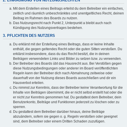
2. EINRÄUMUNG VON NUTZUNGSRECHTEN
Mit dem Erstellen eines Beitrags erteilst du dem Betreiber ein einfaches,
zeitlich und räumlich unbeschränktes und unentgeltliches Recht, deinen
Beitrag im Rahmen des Boards zu nutzen.
Das Nutzungsrecht nach Punkt 2, Unterpunkt a bleibt auch nach
Kündigung des Nutzungsvertrages bestehen.
3. PFLICHTEN DES NUTZERS
Du erklärst mit der Erstellung eines Beitrags, dass er keine Inhalte
enthält, die gegen geltendes Recht oder die guten Sitten verstoßen. Du
erklärst insbesondere, dass du das Recht besitzt, die in deinen
Beiträgen verwendeten Links und Bilder zu setzen bzw. zu verwenden.
Der Betreiber des Boards übt das Hausrecht aus. Bei Verstößen gegen
diese Nutzungsbedingungen oder anderer im Board veröffentlichten
Regeln kann der Betreiber dich nach Abmahnung zeitweise oder
dauerhaft von der Nutzung dieses Boards ausschließen und dir ein
Hausverbot erteilen.
Du nimmst zur Kenntnis, dass der Betreiber keine Verantwortung für die
Inhalte von Beiträgen übernimmt, die er nicht selbst erstellt hat oder die
er nicht zur Kenntnis genommen hat. Du gestattest dem Betreiber, dein
Benutzerkonto, Beiträge und Funktionen jederzeit zu löschen oder zu
sperren.
Du gestattest dem Betreiber darüber hinaus, deine Beiträge
abzuändern, sofern sie gegen o. g. Regeln verstoßen oder geeignet
sind, dem Betreiber oder einem Dritten Schaden zuzufügen.