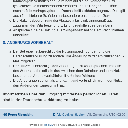
fahrlässigem Verhalten des Betreibers auf die bei Vertragsschluss
typischerweise vorhersehbaren Schäden und im Übrigen der Höhe
nach auf die vertragstypischen Durchschnittsschäden begrenzt. Dies gilt
auch für mittelbare Schäden, insbesondere entgangenen Gewinn.
Die Haftungsbegrenzung der Absätze a bis c gilt sinngemäß auch
zugunsten der Mitarbeiter und Erfüllungsgehilfen des Betreibers.
Ansprüche für eine Haftung aus zwingendem nationalem Recht bleiben
unberührt.
6. ÄNDERUNGSVORBEHALT
Der Betreiber ist berechtigt, die Nutzungsbedingungen und die
Datenschutzerklärung zu ändern. Die Änderung wird dem Nutzer per E-
Mail mitgeteilt.
Der Nutzer ist berechtigt, den Änderungen zu widersprechen. Im Falle
des Widerspruchs erlischt das zwischen dem Betreiber und dem Nutzer
bestehende Vertragsverhältnis mit sofortiger Wirkung.
Die Änderungen gelten als anerkannt und verbindlich, wenn der Nutzer
den Änderungen zugestimmt hat.
Informationen über den Umgang mit deinen persönlichen Daten
sind in der Datenschutzerklärung enthalten.
Foren-Übersicht
Alle Cookies löschen
Alle Zeiten sind
UTC+02:00
Powered by
phpBB
® Forum Software © phpBB Limited