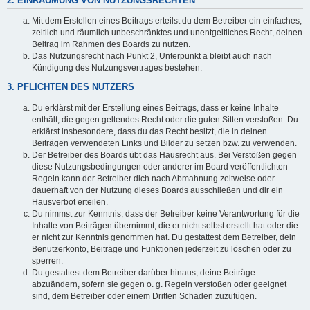
2. EINRÄUMUNG VON NUTZUNGSRECHTEN
Mit dem Erstellen eines Beitrags erteilst du dem Betreiber ein einfaches,
zeitlich und räumlich unbeschränktes und unentgeltliches Recht, deinen
Beitrag im Rahmen des Boards zu nutzen.
Das Nutzungsrecht nach Punkt 2, Unterpunkt a bleibt auch nach
Kündigung des Nutzungsvertrages bestehen.
3. PFLICHTEN DES NUTZERS
Du erklärst mit der Erstellung eines Beitrags, dass er keine Inhalte
enthält, die gegen geltendes Recht oder die guten Sitten verstoßen. Du
erklärst insbesondere, dass du das Recht besitzt, die in deinen
Beiträgen verwendeten Links und Bilder zu setzen bzw. zu verwenden.
Der Betreiber des Boards übt das Hausrecht aus. Bei Verstößen gegen
diese Nutzungsbedingungen oder anderer im Board veröffentlichten
Regeln kann der Betreiber dich nach Abmahnung zeitweise oder
dauerhaft von der Nutzung dieses Boards ausschließen und dir ein
Hausverbot erteilen.
Du nimmst zur Kenntnis, dass der Betreiber keine Verantwortung für die
Inhalte von Beiträgen übernimmt, die er nicht selbst erstellt hat oder die
er nicht zur Kenntnis genommen hat. Du gestattest dem Betreiber, dein
Benutzerkonto, Beiträge und Funktionen jederzeit zu löschen oder zu
sperren.
Du gestattest dem Betreiber darüber hinaus, deine Beiträge
abzuändern, sofern sie gegen o. g. Regeln verstoßen oder geeignet
sind, dem Betreiber oder einem Dritten Schaden zuzufügen.