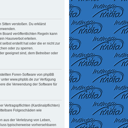
n Sitten verstoßen. Du erklärst
verwenden.
 Board veröffentlichten Regeln kann
in Hausverbot erteilen.
elbst erstellt hat oder die er nicht zur
chen oder zu sperren.
der geeignet sind, dem Betreiber oder
estellten Foren-Software von phpBB
y unter www.phpbb.de zur Verfügung
dere die Verwendung der Software für
 Vertragspflichten (Kardinalpflichten)
mittelbare Folgeschäden wie
en aus der Verletzung von Leben,
chluss typischerweise vorhersehbaren