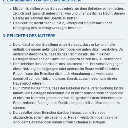
2. EINRÄUMUNG VON NUTZUNGSRECHTEN
Mit dem Erstellen eines Beitrags erteilst du dem Betreiber ein einfaches,
zeitlich und räumlich unbeschränktes und unentgeltliches Recht, deinen
Beitrag im Rahmen des Boards zu nutzen.
Das Nutzungsrecht nach Punkt 2, Unterpunkt a bleibt auch nach
Kündigung des Nutzungsvertrages bestehen.
3. PFLICHTEN DES NUTZERS
Du erklärst mit der Erstellung eines Beitrags, dass er keine Inhalte
enthält, die gegen geltendes Recht oder die guten Sitten verstoßen. Du
erklärst insbesondere, dass du das Recht besitzt, die in deinen
Beiträgen verwendeten Links und Bilder zu setzen bzw. zu verwenden.
Der Betreiber des Boards übt das Hausrecht aus. Bei Verstößen gegen
diese Nutzungsbedingungen oder anderer im Board veröffentlichten
Regeln kann der Betreiber dich nach Abmahnung zeitweise oder
dauerhaft von der Nutzung dieses Boards ausschließen und dir ein
Hausverbot erteilen.
Du nimmst zur Kenntnis, dass der Betreiber keine Verantwortung für die
Inhalte von Beiträgen übernimmt, die er nicht selbst erstellt hat oder die
er nicht zur Kenntnis genommen hat. Du gestattest dem Betreiber, dein
Benutzerkonto, Beiträge und Funktionen jederzeit zu löschen oder zu
sperren.
Du gestattest dem Betreiber darüber hinaus, deine Beiträge
abzuändern, sofern sie gegen o. g. Regeln verstoßen oder geeignet
sind, dem Betreiber oder einem Dritten Schaden zuzufügen.