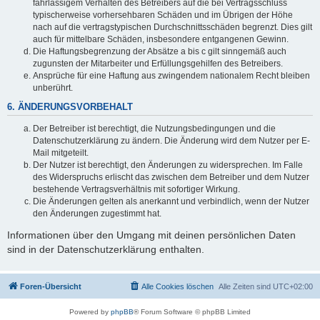
fahrlässigem Verhalten des Betreibers auf die bei Vertragsschluss
typischerweise vorhersehbaren Schäden und im Übrigen der Höhe
nach auf die vertragstypischen Durchschnittsschäden begrenzt. Dies gilt
auch für mittelbare Schäden, insbesondere entgangenen Gewinn.
Die Haftungsbegrenzung der Absätze a bis c gilt sinngemäß auch
zugunsten der Mitarbeiter und Erfüllungsgehilfen des Betreibers.
Ansprüche für eine Haftung aus zwingendem nationalem Recht bleiben
unberührt.
6. ÄNDERUNGSVORBEHALT
Der Betreiber ist berechtigt, die Nutzungsbedingungen und die
Datenschutzerklärung zu ändern. Die Änderung wird dem Nutzer per E-
Mail mitgeteilt.
Der Nutzer ist berechtigt, den Änderungen zu widersprechen. Im Falle
des Widerspruchs erlischt das zwischen dem Betreiber und dem Nutzer
bestehende Vertragsverhältnis mit sofortiger Wirkung.
Die Änderungen gelten als anerkannt und verbindlich, wenn der Nutzer
den Änderungen zugestimmt hat.
Informationen über den Umgang mit deinen persönlichen Daten
sind in der Datenschutzerklärung enthalten.
Foren-Übersicht
Alle Cookies löschen
Alle Zeiten sind
UTC+02:00
Powered by
phpBB
® Forum Software © phpBB Limited