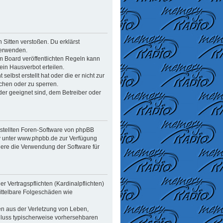
n Sitten verstoßen. Du erklärst
verwenden.
 Board veröffentlichten Regeln kann
in Hausverbot erteilen.
elbst erstellt hat oder die er nicht zur
chen oder zu sperren.
der geeignet sind, dem Betreiber oder
estellten Foren-Software von phpBB
y unter www.phpbb.de zur Verfügung
dere die Verwendung der Software für
 Vertragspflichten (Kardinalpflichten)
mittelbare Folgeschäden wie
en aus der Verletzung von Leben,
chluss typischerweise vorhersehbaren