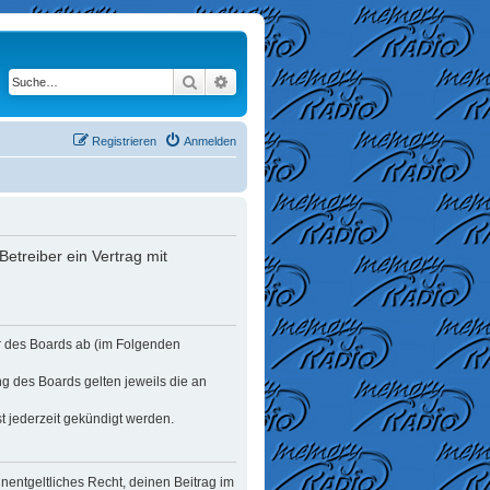
Suche
Erweiterte Suche
Registrieren
Anmelden
etreiber ein Vertrag mit
er des Boards ab (im Folgenden
ng des Boards gelten jeweils die an
t jederzeit gekündigt werden.
unentgeltliches Recht, deinen Beitrag im