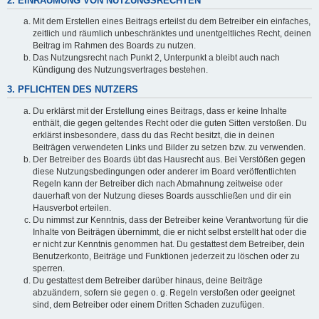
2. EINRÄUMUNG VON NUTZUNGSRECHTEN
Mit dem Erstellen eines Beitrags erteilst du dem Betreiber ein einfaches,
zeitlich und räumlich unbeschränktes und unentgeltliches Recht, deinen
Beitrag im Rahmen des Boards zu nutzen.
Das Nutzungsrecht nach Punkt 2, Unterpunkt a bleibt auch nach
Kündigung des Nutzungsvertrages bestehen.
3. PFLICHTEN DES NUTZERS
Du erklärst mit der Erstellung eines Beitrags, dass er keine Inhalte
enthält, die gegen geltendes Recht oder die guten Sitten verstoßen. Du
erklärst insbesondere, dass du das Recht besitzt, die in deinen
Beiträgen verwendeten Links und Bilder zu setzen bzw. zu verwenden.
Der Betreiber des Boards übt das Hausrecht aus. Bei Verstößen gegen
diese Nutzungsbedingungen oder anderer im Board veröffentlichten
Regeln kann der Betreiber dich nach Abmahnung zeitweise oder
dauerhaft von der Nutzung dieses Boards ausschließen und dir ein
Hausverbot erteilen.
Du nimmst zur Kenntnis, dass der Betreiber keine Verantwortung für die
Inhalte von Beiträgen übernimmt, die er nicht selbst erstellt hat oder die
er nicht zur Kenntnis genommen hat. Du gestattest dem Betreiber, dein
Benutzerkonto, Beiträge und Funktionen jederzeit zu löschen oder zu
sperren.
Du gestattest dem Betreiber darüber hinaus, deine Beiträge
abzuändern, sofern sie gegen o. g. Regeln verstoßen oder geeignet
sind, dem Betreiber oder einem Dritten Schaden zuzufügen.