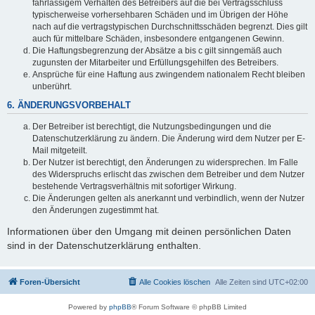
fahrlässigem Verhalten des Betreibers auf die bei Vertragsschluss
typischerweise vorhersehbaren Schäden und im Übrigen der Höhe
nach auf die vertragstypischen Durchschnittsschäden begrenzt. Dies gilt
auch für mittelbare Schäden, insbesondere entgangenen Gewinn.
Die Haftungsbegrenzung der Absätze a bis c gilt sinngemäß auch
zugunsten der Mitarbeiter und Erfüllungsgehilfen des Betreibers.
Ansprüche für eine Haftung aus zwingendem nationalem Recht bleiben
unberührt.
6. ÄNDERUNGSVORBEHALT
Der Betreiber ist berechtigt, die Nutzungsbedingungen und die
Datenschutzerklärung zu ändern. Die Änderung wird dem Nutzer per E-
Mail mitgeteilt.
Der Nutzer ist berechtigt, den Änderungen zu widersprechen. Im Falle
des Widerspruchs erlischt das zwischen dem Betreiber und dem Nutzer
bestehende Vertragsverhältnis mit sofortiger Wirkung.
Die Änderungen gelten als anerkannt und verbindlich, wenn der Nutzer
den Änderungen zugestimmt hat.
Informationen über den Umgang mit deinen persönlichen Daten
sind in der Datenschutzerklärung enthalten.
Foren-Übersicht
Alle Cookies löschen
Alle Zeiten sind
UTC+02:00
Powered by
phpBB
® Forum Software © phpBB Limited