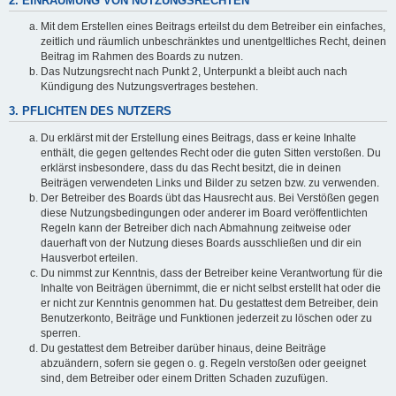
2. EINRÄUMUNG VON NUTZUNGSRECHTEN
Mit dem Erstellen eines Beitrags erteilst du dem Betreiber ein einfaches,
zeitlich und räumlich unbeschränktes und unentgeltliches Recht, deinen
Beitrag im Rahmen des Boards zu nutzen.
Das Nutzungsrecht nach Punkt 2, Unterpunkt a bleibt auch nach
Kündigung des Nutzungsvertrages bestehen.
3. PFLICHTEN DES NUTZERS
Du erklärst mit der Erstellung eines Beitrags, dass er keine Inhalte
enthält, die gegen geltendes Recht oder die guten Sitten verstoßen. Du
erklärst insbesondere, dass du das Recht besitzt, die in deinen
Beiträgen verwendeten Links und Bilder zu setzen bzw. zu verwenden.
Der Betreiber des Boards übt das Hausrecht aus. Bei Verstößen gegen
diese Nutzungsbedingungen oder anderer im Board veröffentlichten
Regeln kann der Betreiber dich nach Abmahnung zeitweise oder
dauerhaft von der Nutzung dieses Boards ausschließen und dir ein
Hausverbot erteilen.
Du nimmst zur Kenntnis, dass der Betreiber keine Verantwortung für die
Inhalte von Beiträgen übernimmt, die er nicht selbst erstellt hat oder die
er nicht zur Kenntnis genommen hat. Du gestattest dem Betreiber, dein
Benutzerkonto, Beiträge und Funktionen jederzeit zu löschen oder zu
sperren.
Du gestattest dem Betreiber darüber hinaus, deine Beiträge
abzuändern, sofern sie gegen o. g. Regeln verstoßen oder geeignet
sind, dem Betreiber oder einem Dritten Schaden zuzufügen.