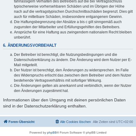
fahrlässigem Verhalten des Betreibers auf die bei Vertragsschluss
typischerweise vorhersehbaren Schäden und im Übrigen der Höhe
nach auf die vertragstypischen Durchschnittsschäden begrenzt. Dies gilt
auch für mittelbare Schäden, insbesondere entgangenen Gewinn.
Die Haftungsbegrenzung der Absätze a bis c gilt sinngemäß auch
zugunsten der Mitarbeiter und Erfüllungsgehilfen des Betreibers.
Ansprüche für eine Haftung aus zwingendem nationalem Recht bleiben
unberührt.
6. ÄNDERUNGSVORBEHALT
Der Betreiber ist berechtigt, die Nutzungsbedingungen und die
Datenschutzerklärung zu ändern. Die Änderung wird dem Nutzer per E-
Mail mitgeteilt.
Der Nutzer ist berechtigt, den Änderungen zu widersprechen. Im Falle
des Widerspruchs erlischt das zwischen dem Betreiber und dem Nutzer
bestehende Vertragsverhältnis mit sofortiger Wirkung.
Die Änderungen gelten als anerkannt und verbindlich, wenn der Nutzer
den Änderungen zugestimmt hat.
Informationen über den Umgang mit deinen persönlichen Daten
sind in der Datenschutzerklärung enthalten.
Foren-Übersicht
Alle Cookies löschen
Alle Zeiten sind
UTC+02:00
Powered by
phpBB
® Forum Software © phpBB Limited