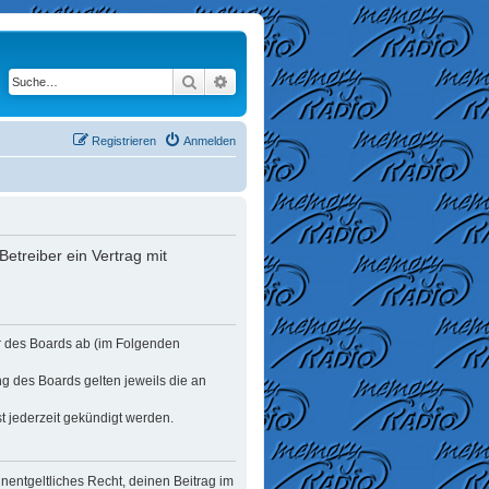
Suche
Erweiterte Suche
Registrieren
Anmelden
etreiber ein Vertrag mit
er des Boards ab (im Folgenden
ng des Boards gelten jeweils die an
t jederzeit gekündigt werden.
unentgeltliches Recht, deinen Beitrag im