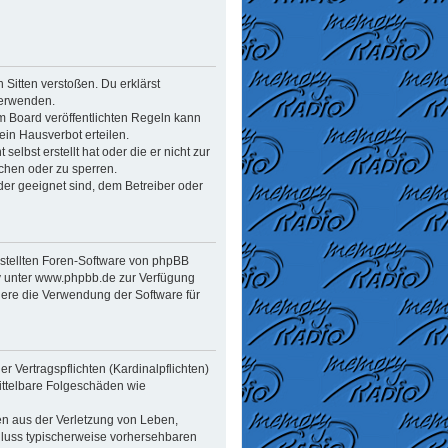
n Sitten verstoßen. Du erklärst
verwenden.
 Board veröffentlichten Regeln kann
in Hausverbot erteilen.
elbst erstellt hat oder die er nicht zur
chen oder zu sperren.
der geeignet sind, dem Betreiber oder
estellten Foren-Software von phpBB
y unter www.phpbb.de zur Verfügung
dere die Verwendung der Software für
 Vertragspflichten (Kardinalpflichten)
mittelbare Folgeschäden wie
en aus der Verletzung von Leben,
chluss typischerweise vorhersehbaren