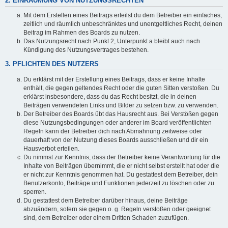
2. EINRÄUMUNG VON NUTZUNGSRECHTEN
Mit dem Erstellen eines Beitrags erteilst du dem Betreiber ein einfaches,
zeitlich und räumlich unbeschränktes und unentgeltliches Recht, deinen
Beitrag im Rahmen des Boards zu nutzen.
Das Nutzungsrecht nach Punkt 2, Unterpunkt a bleibt auch nach
Kündigung des Nutzungsvertrages bestehen.
3. PFLICHTEN DES NUTZERS
Du erklärst mit der Erstellung eines Beitrags, dass er keine Inhalte
enthält, die gegen geltendes Recht oder die guten Sitten verstoßen. Du
erklärst insbesondere, dass du das Recht besitzt, die in deinen
Beiträgen verwendeten Links und Bilder zu setzen bzw. zu verwenden.
Der Betreiber des Boards übt das Hausrecht aus. Bei Verstößen gegen
diese Nutzungsbedingungen oder anderer im Board veröffentlichten
Regeln kann der Betreiber dich nach Abmahnung zeitweise oder
dauerhaft von der Nutzung dieses Boards ausschließen und dir ein
Hausverbot erteilen.
Du nimmst zur Kenntnis, dass der Betreiber keine Verantwortung für die
Inhalte von Beiträgen übernimmt, die er nicht selbst erstellt hat oder die
er nicht zur Kenntnis genommen hat. Du gestattest dem Betreiber, dein
Benutzerkonto, Beiträge und Funktionen jederzeit zu löschen oder zu
sperren.
Du gestattest dem Betreiber darüber hinaus, deine Beiträge
abzuändern, sofern sie gegen o. g. Regeln verstoßen oder geeignet
sind, dem Betreiber oder einem Dritten Schaden zuzufügen.