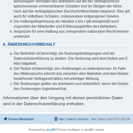
fahrlässigem Verhalten des Betreibers auf die bei Vertragsschluss
typischerweise vorhersehbaren Schäden und im Übrigen der Höhe
nach auf die vertragstypischen Durchschnittsschäden begrenzt. Dies gilt
auch für mittelbare Schäden, insbesondere entgangenen Gewinn.
Die Haftungsbegrenzung der Absätze a bis c gilt sinngemäß auch
zugunsten der Mitarbeiter und Erfüllungsgehilfen des Betreibers.
Ansprüche für eine Haftung aus zwingendem nationalem Recht bleiben
unberührt.
6. ÄNDERUNGSVORBEHALT
Der Betreiber ist berechtigt, die Nutzungsbedingungen und die
Datenschutzerklärung zu ändern. Die Änderung wird dem Nutzer per E-
Mail mitgeteilt.
Der Nutzer ist berechtigt, den Änderungen zu widersprechen. Im Falle
des Widerspruchs erlischt das zwischen dem Betreiber und dem Nutzer
bestehende Vertragsverhältnis mit sofortiger Wirkung.
Die Änderungen gelten als anerkannt und verbindlich, wenn der Nutzer
den Änderungen zugestimmt hat.
Informationen über den Umgang mit deinen persönlichen Daten
sind in der Datenschutzerklärung enthalten.
Foren-Übersicht
Alle Cookies löschen
Alle Zeiten sind
UTC+02:00
Powered by
phpBB
® Forum Software © phpBB Limited