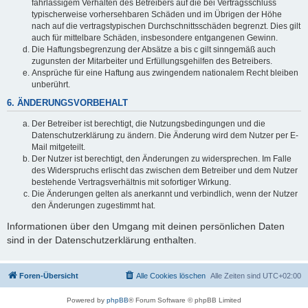
fahrlässigem Verhalten des Betreibers auf die bei Vertragsschluss
typischerweise vorhersehbaren Schäden und im Übrigen der Höhe
nach auf die vertragstypischen Durchschnittsschäden begrenzt. Dies gilt
auch für mittelbare Schäden, insbesondere entgangenen Gewinn.
Die Haftungsbegrenzung der Absätze a bis c gilt sinngemäß auch
zugunsten der Mitarbeiter und Erfüllungsgehilfen des Betreibers.
Ansprüche für eine Haftung aus zwingendem nationalem Recht bleiben
unberührt.
6. ÄNDERUNGSVORBEHALT
Der Betreiber ist berechtigt, die Nutzungsbedingungen und die
Datenschutzerklärung zu ändern. Die Änderung wird dem Nutzer per E-
Mail mitgeteilt.
Der Nutzer ist berechtigt, den Änderungen zu widersprechen. Im Falle
des Widerspruchs erlischt das zwischen dem Betreiber und dem Nutzer
bestehende Vertragsverhältnis mit sofortiger Wirkung.
Die Änderungen gelten als anerkannt und verbindlich, wenn der Nutzer
den Änderungen zugestimmt hat.
Informationen über den Umgang mit deinen persönlichen Daten
sind in der Datenschutzerklärung enthalten.
Foren-Übersicht
Alle Cookies löschen
Alle Zeiten sind
UTC+02:00
Powered by
phpBB
® Forum Software © phpBB Limited