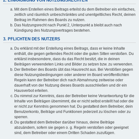
2. EINRÄUMUNG VON NUTZUNGSRECHTEN
Mit dem Erstellen eines Beitrags erteilst du dem Betreiber ein einfaches,
zeitlich und räumlich unbeschränktes und unentgeltliches Recht, deinen
Beitrag im Rahmen des Boards zu nutzen.
Das Nutzungsrecht nach Punkt 2, Unterpunkt a bleibt auch nach
Kündigung des Nutzungsvertrages bestehen.
3. PFLICHTEN DES NUTZERS
Du erklärst mit der Erstellung eines Beitrags, dass er keine Inhalte
enthält, die gegen geltendes Recht oder die guten Sitten verstoßen. Du
erklärst insbesondere, dass du das Recht besitzt, die in deinen
Beiträgen verwendeten Links und Bilder zu setzen bzw. zu verwenden.
Der Betreiber des Boards übt das Hausrecht aus. Bei Verstößen gegen
diese Nutzungsbedingungen oder anderer im Board veröffentlichten
Regeln kann der Betreiber dich nach Abmahnung zeitweise oder
dauerhaft von der Nutzung dieses Boards ausschließen und dir ein
Hausverbot erteilen.
Du nimmst zur Kenntnis, dass der Betreiber keine Verantwortung für die
Inhalte von Beiträgen übernimmt, die er nicht selbst erstellt hat oder die
er nicht zur Kenntnis genommen hat. Du gestattest dem Betreiber, dein
Benutzerkonto, Beiträge und Funktionen jederzeit zu löschen oder zu
sperren.
Du gestattest dem Betreiber darüber hinaus, deine Beiträge
abzuändern, sofern sie gegen o. g. Regeln verstoßen oder geeignet
sind, dem Betreiber oder einem Dritten Schaden zuzufügen.