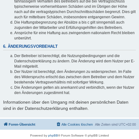
fahrlässigem Verhalten des Betreibers auf die bei Vertragsschluss
typischerweise vorhersehbaren Schäden und im Übrigen der Höhe
nach auf die vertragstypischen Durchschnittsschäden begrenzt. Dies gilt
auch für mittelbare Schäden, insbesondere entgangenen Gewinn.
Die Haftungsbegrenzung der Absätze a bis c gilt sinngemäß auch
zugunsten der Mitarbeiter und Erfüllungsgehilfen des Betreibers.
Ansprüche für eine Haftung aus zwingendem nationalem Recht bleiben
unberührt.
6. ÄNDERUNGSVORBEHALT
Der Betreiber ist berechtigt, die Nutzungsbedingungen und die
Datenschutzerklärung zu ändern. Die Änderung wird dem Nutzer per E-
Mail mitgeteilt.
Der Nutzer ist berechtigt, den Änderungen zu widersprechen. Im Falle
des Widerspruchs erlischt das zwischen dem Betreiber und dem Nutzer
bestehende Vertragsverhältnis mit sofortiger Wirkung.
Die Änderungen gelten als anerkannt und verbindlich, wenn der Nutzer
den Änderungen zugestimmt hat.
Informationen über den Umgang mit deinen persönlichen Daten
sind in der Datenschutzerklärung enthalten.
Foren-Übersicht
Alle Cookies löschen
Alle Zeiten sind
UTC+02:00
Powered by
phpBB
® Forum Software © phpBB Limited