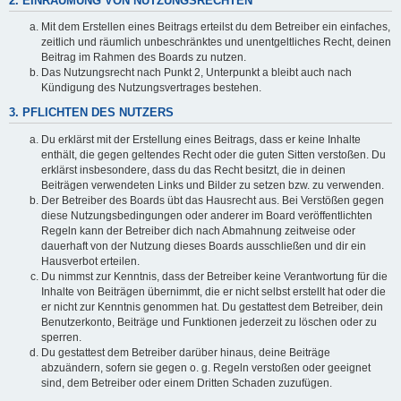
2. EINRÄUMUNG VON NUTZUNGSRECHTEN
Mit dem Erstellen eines Beitrags erteilst du dem Betreiber ein einfaches,
zeitlich und räumlich unbeschränktes und unentgeltliches Recht, deinen
Beitrag im Rahmen des Boards zu nutzen.
Das Nutzungsrecht nach Punkt 2, Unterpunkt a bleibt auch nach
Kündigung des Nutzungsvertrages bestehen.
3. PFLICHTEN DES NUTZERS
Du erklärst mit der Erstellung eines Beitrags, dass er keine Inhalte
enthält, die gegen geltendes Recht oder die guten Sitten verstoßen. Du
erklärst insbesondere, dass du das Recht besitzt, die in deinen
Beiträgen verwendeten Links und Bilder zu setzen bzw. zu verwenden.
Der Betreiber des Boards übt das Hausrecht aus. Bei Verstößen gegen
diese Nutzungsbedingungen oder anderer im Board veröffentlichten
Regeln kann der Betreiber dich nach Abmahnung zeitweise oder
dauerhaft von der Nutzung dieses Boards ausschließen und dir ein
Hausverbot erteilen.
Du nimmst zur Kenntnis, dass der Betreiber keine Verantwortung für die
Inhalte von Beiträgen übernimmt, die er nicht selbst erstellt hat oder die
er nicht zur Kenntnis genommen hat. Du gestattest dem Betreiber, dein
Benutzerkonto, Beiträge und Funktionen jederzeit zu löschen oder zu
sperren.
Du gestattest dem Betreiber darüber hinaus, deine Beiträge
abzuändern, sofern sie gegen o. g. Regeln verstoßen oder geeignet
sind, dem Betreiber oder einem Dritten Schaden zuzufügen.