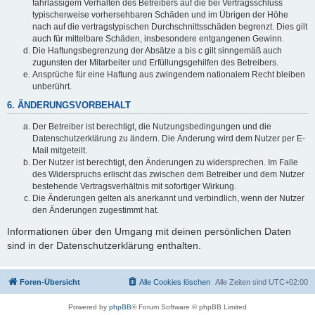
fahrlässigem Verhalten des Betreibers auf die bei Vertragsschluss
typischerweise vorhersehbaren Schäden und im Übrigen der Höhe
nach auf die vertragstypischen Durchschnittsschäden begrenzt. Dies gilt
auch für mittelbare Schäden, insbesondere entgangenen Gewinn.
Die Haftungsbegrenzung der Absätze a bis c gilt sinngemäß auch
zugunsten der Mitarbeiter und Erfüllungsgehilfen des Betreibers.
Ansprüche für eine Haftung aus zwingendem nationalem Recht bleiben
unberührt.
6. ÄNDERUNGSVORBEHALT
Der Betreiber ist berechtigt, die Nutzungsbedingungen und die
Datenschutzerklärung zu ändern. Die Änderung wird dem Nutzer per E-
Mail mitgeteilt.
Der Nutzer ist berechtigt, den Änderungen zu widersprechen. Im Falle
des Widerspruchs erlischt das zwischen dem Betreiber und dem Nutzer
bestehende Vertragsverhältnis mit sofortiger Wirkung.
Die Änderungen gelten als anerkannt und verbindlich, wenn der Nutzer
den Änderungen zugestimmt hat.
Informationen über den Umgang mit deinen persönlichen Daten
sind in der Datenschutzerklärung enthalten.
Foren-Übersicht
Alle Cookies löschen
Alle Zeiten sind
UTC+02:00
Powered by
phpBB
® Forum Software © phpBB Limited