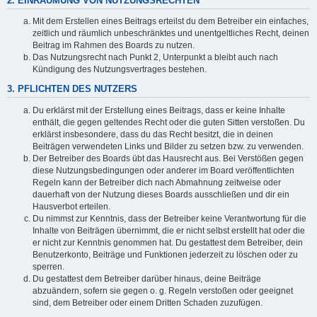
2. EINRÄUMUNG VON NUTZUNGSRECHTEN
Mit dem Erstellen eines Beitrags erteilst du dem Betreiber ein einfaches,
zeitlich und räumlich unbeschränktes und unentgeltliches Recht, deinen
Beitrag im Rahmen des Boards zu nutzen.
Das Nutzungsrecht nach Punkt 2, Unterpunkt a bleibt auch nach
Kündigung des Nutzungsvertrages bestehen.
3. PFLICHTEN DES NUTZERS
Du erklärst mit der Erstellung eines Beitrags, dass er keine Inhalte
enthält, die gegen geltendes Recht oder die guten Sitten verstoßen. Du
erklärst insbesondere, dass du das Recht besitzt, die in deinen
Beiträgen verwendeten Links und Bilder zu setzen bzw. zu verwenden.
Der Betreiber des Boards übt das Hausrecht aus. Bei Verstößen gegen
diese Nutzungsbedingungen oder anderer im Board veröffentlichten
Regeln kann der Betreiber dich nach Abmahnung zeitweise oder
dauerhaft von der Nutzung dieses Boards ausschließen und dir ein
Hausverbot erteilen.
Du nimmst zur Kenntnis, dass der Betreiber keine Verantwortung für die
Inhalte von Beiträgen übernimmt, die er nicht selbst erstellt hat oder die
er nicht zur Kenntnis genommen hat. Du gestattest dem Betreiber, dein
Benutzerkonto, Beiträge und Funktionen jederzeit zu löschen oder zu
sperren.
Du gestattest dem Betreiber darüber hinaus, deine Beiträge
abzuändern, sofern sie gegen o. g. Regeln verstoßen oder geeignet
sind, dem Betreiber oder einem Dritten Schaden zuzufügen.