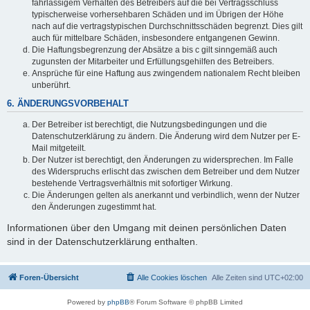
fahrlässigem Verhalten des Betreibers auf die bei Vertragsschluss
typischerweise vorhersehbaren Schäden und im Übrigen der Höhe
nach auf die vertragstypischen Durchschnittsschäden begrenzt. Dies gilt
auch für mittelbare Schäden, insbesondere entgangenen Gewinn.
Die Haftungsbegrenzung der Absätze a bis c gilt sinngemäß auch
zugunsten der Mitarbeiter und Erfüllungsgehilfen des Betreibers.
Ansprüche für eine Haftung aus zwingendem nationalem Recht bleiben
unberührt.
6. ÄNDERUNGSVORBEHALT
Der Betreiber ist berechtigt, die Nutzungsbedingungen und die
Datenschutzerklärung zu ändern. Die Änderung wird dem Nutzer per E-
Mail mitgeteilt.
Der Nutzer ist berechtigt, den Änderungen zu widersprechen. Im Falle
des Widerspruchs erlischt das zwischen dem Betreiber und dem Nutzer
bestehende Vertragsverhältnis mit sofortiger Wirkung.
Die Änderungen gelten als anerkannt und verbindlich, wenn der Nutzer
den Änderungen zugestimmt hat.
Informationen über den Umgang mit deinen persönlichen Daten
sind in der Datenschutzerklärung enthalten.
Foren-Übersicht
Alle Cookies löschen
Alle Zeiten sind
UTC+02:00
Powered by
phpBB
® Forum Software © phpBB Limited