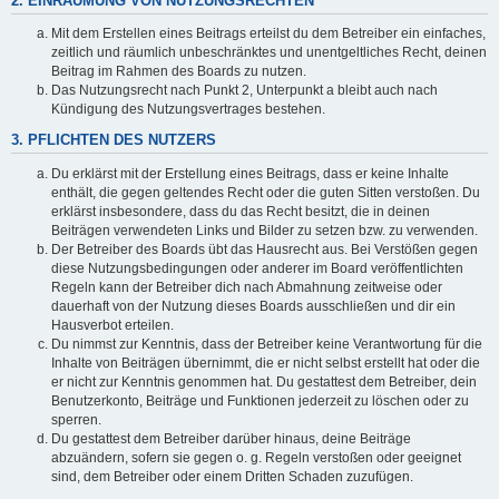
2. EINRÄUMUNG VON NUTZUNGSRECHTEN
Mit dem Erstellen eines Beitrags erteilst du dem Betreiber ein einfaches,
zeitlich und räumlich unbeschränktes und unentgeltliches Recht, deinen
Beitrag im Rahmen des Boards zu nutzen.
Das Nutzungsrecht nach Punkt 2, Unterpunkt a bleibt auch nach
Kündigung des Nutzungsvertrages bestehen.
3. PFLICHTEN DES NUTZERS
Du erklärst mit der Erstellung eines Beitrags, dass er keine Inhalte
enthält, die gegen geltendes Recht oder die guten Sitten verstoßen. Du
erklärst insbesondere, dass du das Recht besitzt, die in deinen
Beiträgen verwendeten Links und Bilder zu setzen bzw. zu verwenden.
Der Betreiber des Boards übt das Hausrecht aus. Bei Verstößen gegen
diese Nutzungsbedingungen oder anderer im Board veröffentlichten
Regeln kann der Betreiber dich nach Abmahnung zeitweise oder
dauerhaft von der Nutzung dieses Boards ausschließen und dir ein
Hausverbot erteilen.
Du nimmst zur Kenntnis, dass der Betreiber keine Verantwortung für die
Inhalte von Beiträgen übernimmt, die er nicht selbst erstellt hat oder die
er nicht zur Kenntnis genommen hat. Du gestattest dem Betreiber, dein
Benutzerkonto, Beiträge und Funktionen jederzeit zu löschen oder zu
sperren.
Du gestattest dem Betreiber darüber hinaus, deine Beiträge
abzuändern, sofern sie gegen o. g. Regeln verstoßen oder geeignet
sind, dem Betreiber oder einem Dritten Schaden zuzufügen.