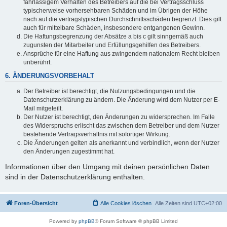
fahrlässigem Verhalten des Betreibers auf die bei Vertragsschluss
typischerweise vorhersehbaren Schäden und im Übrigen der Höhe
nach auf die vertragstypischen Durchschnittsschäden begrenzt. Dies gilt
auch für mittelbare Schäden, insbesondere entgangenen Gewinn.
Die Haftungsbegrenzung der Absätze a bis c gilt sinngemäß auch
zugunsten der Mitarbeiter und Erfüllungsgehilfen des Betreibers.
Ansprüche für eine Haftung aus zwingendem nationalem Recht bleiben
unberührt.
6. ÄNDERUNGSVORBEHALT
Der Betreiber ist berechtigt, die Nutzungsbedingungen und die
Datenschutzerklärung zu ändern. Die Änderung wird dem Nutzer per E-
Mail mitgeteilt.
Der Nutzer ist berechtigt, den Änderungen zu widersprechen. Im Falle
des Widerspruchs erlischt das zwischen dem Betreiber und dem Nutzer
bestehende Vertragsverhältnis mit sofortiger Wirkung.
Die Änderungen gelten als anerkannt und verbindlich, wenn der Nutzer
den Änderungen zugestimmt hat.
Informationen über den Umgang mit deinen persönlichen Daten
sind in der Datenschutzerklärung enthalten.
Foren-Übersicht
Alle Cookies löschen
Alle Zeiten sind
UTC+02:00
Powered by
phpBB
® Forum Software © phpBB Limited