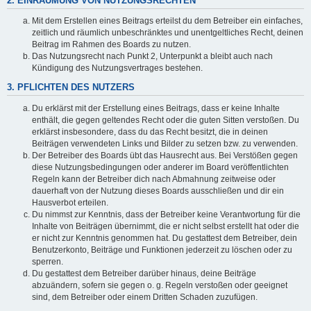
2. EINRÄUMUNG VON NUTZUNGSRECHTEN
Mit dem Erstellen eines Beitrags erteilst du dem Betreiber ein einfaches,
zeitlich und räumlich unbeschränktes und unentgeltliches Recht, deinen
Beitrag im Rahmen des Boards zu nutzen.
Das Nutzungsrecht nach Punkt 2, Unterpunkt a bleibt auch nach
Kündigung des Nutzungsvertrages bestehen.
3. PFLICHTEN DES NUTZERS
Du erklärst mit der Erstellung eines Beitrags, dass er keine Inhalte
enthält, die gegen geltendes Recht oder die guten Sitten verstoßen. Du
erklärst insbesondere, dass du das Recht besitzt, die in deinen
Beiträgen verwendeten Links und Bilder zu setzen bzw. zu verwenden.
Der Betreiber des Boards übt das Hausrecht aus. Bei Verstößen gegen
diese Nutzungsbedingungen oder anderer im Board veröffentlichten
Regeln kann der Betreiber dich nach Abmahnung zeitweise oder
dauerhaft von der Nutzung dieses Boards ausschließen und dir ein
Hausverbot erteilen.
Du nimmst zur Kenntnis, dass der Betreiber keine Verantwortung für die
Inhalte von Beiträgen übernimmt, die er nicht selbst erstellt hat oder die
er nicht zur Kenntnis genommen hat. Du gestattest dem Betreiber, dein
Benutzerkonto, Beiträge und Funktionen jederzeit zu löschen oder zu
sperren.
Du gestattest dem Betreiber darüber hinaus, deine Beiträge
abzuändern, sofern sie gegen o. g. Regeln verstoßen oder geeignet
sind, dem Betreiber oder einem Dritten Schaden zuzufügen.