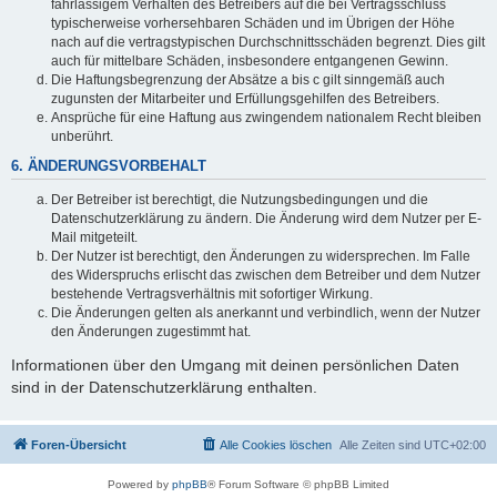
fahrlässigem Verhalten des Betreibers auf die bei Vertragsschluss
typischerweise vorhersehbaren Schäden und im Übrigen der Höhe
nach auf die vertragstypischen Durchschnittsschäden begrenzt. Dies gilt
auch für mittelbare Schäden, insbesondere entgangenen Gewinn.
Die Haftungsbegrenzung der Absätze a bis c gilt sinngemäß auch
zugunsten der Mitarbeiter und Erfüllungsgehilfen des Betreibers.
Ansprüche für eine Haftung aus zwingendem nationalem Recht bleiben
unberührt.
6. ÄNDERUNGSVORBEHALT
Der Betreiber ist berechtigt, die Nutzungsbedingungen und die
Datenschutzerklärung zu ändern. Die Änderung wird dem Nutzer per E-
Mail mitgeteilt.
Der Nutzer ist berechtigt, den Änderungen zu widersprechen. Im Falle
des Widerspruchs erlischt das zwischen dem Betreiber und dem Nutzer
bestehende Vertragsverhältnis mit sofortiger Wirkung.
Die Änderungen gelten als anerkannt und verbindlich, wenn der Nutzer
den Änderungen zugestimmt hat.
Informationen über den Umgang mit deinen persönlichen Daten
sind in der Datenschutzerklärung enthalten.
Foren-Übersicht
Alle Cookies löschen
Alle Zeiten sind
UTC+02:00
Powered by
phpBB
® Forum Software © phpBB Limited