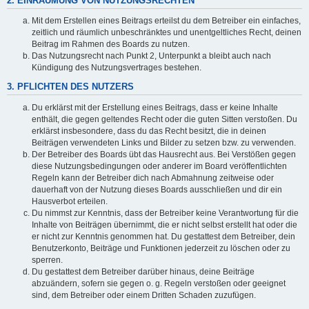
2. EINRÄUMUNG VON NUTZUNGSRECHTEN
Mit dem Erstellen eines Beitrags erteilst du dem Betreiber ein einfaches,
zeitlich und räumlich unbeschränktes und unentgeltliches Recht, deinen
Beitrag im Rahmen des Boards zu nutzen.
Das Nutzungsrecht nach Punkt 2, Unterpunkt a bleibt auch nach
Kündigung des Nutzungsvertrages bestehen.
3. PFLICHTEN DES NUTZERS
Du erklärst mit der Erstellung eines Beitrags, dass er keine Inhalte
enthält, die gegen geltendes Recht oder die guten Sitten verstoßen. Du
erklärst insbesondere, dass du das Recht besitzt, die in deinen
Beiträgen verwendeten Links und Bilder zu setzen bzw. zu verwenden.
Der Betreiber des Boards übt das Hausrecht aus. Bei Verstößen gegen
diese Nutzungsbedingungen oder anderer im Board veröffentlichten
Regeln kann der Betreiber dich nach Abmahnung zeitweise oder
dauerhaft von der Nutzung dieses Boards ausschließen und dir ein
Hausverbot erteilen.
Du nimmst zur Kenntnis, dass der Betreiber keine Verantwortung für die
Inhalte von Beiträgen übernimmt, die er nicht selbst erstellt hat oder die
er nicht zur Kenntnis genommen hat. Du gestattest dem Betreiber, dein
Benutzerkonto, Beiträge und Funktionen jederzeit zu löschen oder zu
sperren.
Du gestattest dem Betreiber darüber hinaus, deine Beiträge
abzuändern, sofern sie gegen o. g. Regeln verstoßen oder geeignet
sind, dem Betreiber oder einem Dritten Schaden zuzufügen.