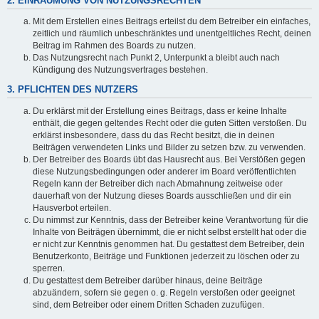
2. EINRÄUMUNG VON NUTZUNGSRECHTEN
Mit dem Erstellen eines Beitrags erteilst du dem Betreiber ein einfaches,
zeitlich und räumlich unbeschränktes und unentgeltliches Recht, deinen
Beitrag im Rahmen des Boards zu nutzen.
Das Nutzungsrecht nach Punkt 2, Unterpunkt a bleibt auch nach
Kündigung des Nutzungsvertrages bestehen.
3. PFLICHTEN DES NUTZERS
Du erklärst mit der Erstellung eines Beitrags, dass er keine Inhalte
enthält, die gegen geltendes Recht oder die guten Sitten verstoßen. Du
erklärst insbesondere, dass du das Recht besitzt, die in deinen
Beiträgen verwendeten Links und Bilder zu setzen bzw. zu verwenden.
Der Betreiber des Boards übt das Hausrecht aus. Bei Verstößen gegen
diese Nutzungsbedingungen oder anderer im Board veröffentlichten
Regeln kann der Betreiber dich nach Abmahnung zeitweise oder
dauerhaft von der Nutzung dieses Boards ausschließen und dir ein
Hausverbot erteilen.
Du nimmst zur Kenntnis, dass der Betreiber keine Verantwortung für die
Inhalte von Beiträgen übernimmt, die er nicht selbst erstellt hat oder die
er nicht zur Kenntnis genommen hat. Du gestattest dem Betreiber, dein
Benutzerkonto, Beiträge und Funktionen jederzeit zu löschen oder zu
sperren.
Du gestattest dem Betreiber darüber hinaus, deine Beiträge
abzuändern, sofern sie gegen o. g. Regeln verstoßen oder geeignet
sind, dem Betreiber oder einem Dritten Schaden zuzufügen.