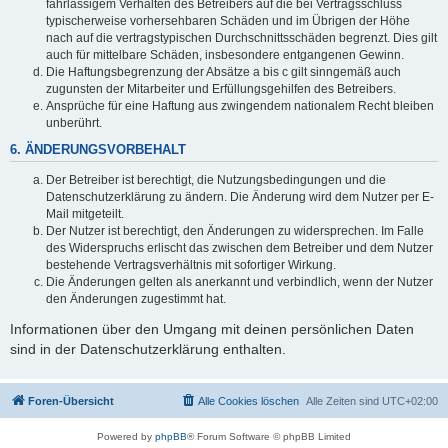
fahrlässigem Verhalten des Betreibers auf die bei Vertragsschluss
typischerweise vorhersehbaren Schäden und im Übrigen der Höhe
nach auf die vertragstypischen Durchschnittsschäden begrenzt. Dies gilt
auch für mittelbare Schäden, insbesondere entgangenen Gewinn.
Die Haftungsbegrenzung der Absätze a bis c gilt sinngemäß auch
zugunsten der Mitarbeiter und Erfüllungsgehilfen des Betreibers.
Ansprüche für eine Haftung aus zwingendem nationalem Recht bleiben
unberührt.
6. ÄNDERUNGSVORBEHALT
Der Betreiber ist berechtigt, die Nutzungsbedingungen und die
Datenschutzerklärung zu ändern. Die Änderung wird dem Nutzer per E-
Mail mitgeteilt.
Der Nutzer ist berechtigt, den Änderungen zu widersprechen. Im Falle
des Widerspruchs erlischt das zwischen dem Betreiber und dem Nutzer
bestehende Vertragsverhältnis mit sofortiger Wirkung.
Die Änderungen gelten als anerkannt und verbindlich, wenn der Nutzer
den Änderungen zugestimmt hat.
Informationen über den Umgang mit deinen persönlichen Daten
sind in der Datenschutzerklärung enthalten.
Foren-Übersicht
Alle Cookies löschen
Alle Zeiten sind
UTC+02:00
Powered by
phpBB
® Forum Software © phpBB Limited