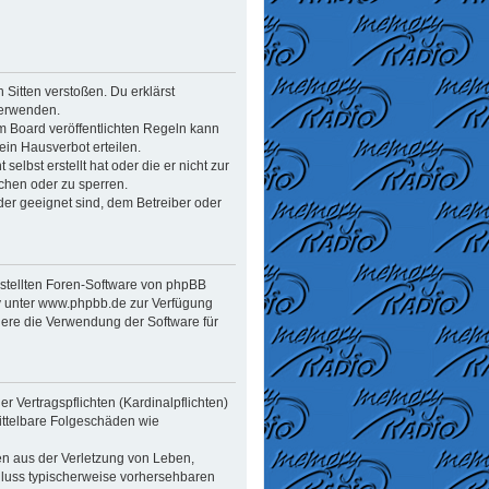
n Sitten verstoßen. Du erklärst
verwenden.
 Board veröffentlichten Regeln kann
in Hausverbot erteilen.
elbst erstellt hat oder die er nicht zur
chen oder zu sperren.
der geeignet sind, dem Betreiber oder
estellten Foren-Software von phpBB
y unter www.phpbb.de zur Verfügung
dere die Verwendung der Software für
 Vertragspflichten (Kardinalpflichten)
mittelbare Folgeschäden wie
en aus der Verletzung von Leben,
chluss typischerweise vorhersehbaren