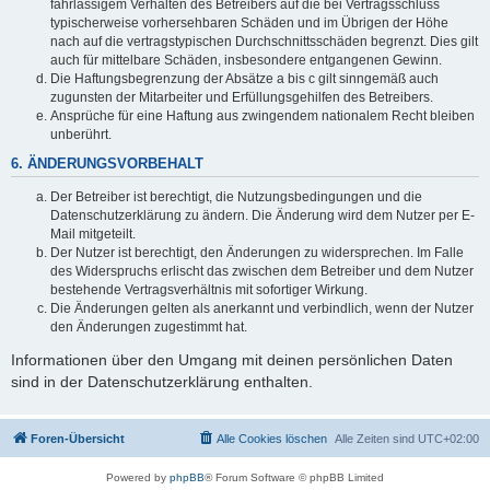
fahrlässigem Verhalten des Betreibers auf die bei Vertragsschluss
typischerweise vorhersehbaren Schäden und im Übrigen der Höhe
nach auf die vertragstypischen Durchschnittsschäden begrenzt. Dies gilt
auch für mittelbare Schäden, insbesondere entgangenen Gewinn.
Die Haftungsbegrenzung der Absätze a bis c gilt sinngemäß auch
zugunsten der Mitarbeiter und Erfüllungsgehilfen des Betreibers.
Ansprüche für eine Haftung aus zwingendem nationalem Recht bleiben
unberührt.
6. ÄNDERUNGSVORBEHALT
Der Betreiber ist berechtigt, die Nutzungsbedingungen und die
Datenschutzerklärung zu ändern. Die Änderung wird dem Nutzer per E-
Mail mitgeteilt.
Der Nutzer ist berechtigt, den Änderungen zu widersprechen. Im Falle
des Widerspruchs erlischt das zwischen dem Betreiber und dem Nutzer
bestehende Vertragsverhältnis mit sofortiger Wirkung.
Die Änderungen gelten als anerkannt und verbindlich, wenn der Nutzer
den Änderungen zugestimmt hat.
Informationen über den Umgang mit deinen persönlichen Daten
sind in der Datenschutzerklärung enthalten.
Foren-Übersicht
Alle Cookies löschen
Alle Zeiten sind
UTC+02:00
Powered by
phpBB
® Forum Software © phpBB Limited