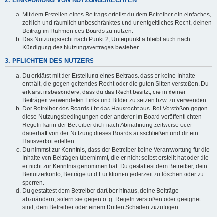
2. EINRÄUMUNG VON NUTZUNGSRECHTEN
Mit dem Erstellen eines Beitrags erteilst du dem Betreiber ein einfaches,
zeitlich und räumlich unbeschränktes und unentgeltliches Recht, deinen
Beitrag im Rahmen des Boards zu nutzen.
Das Nutzungsrecht nach Punkt 2, Unterpunkt a bleibt auch nach
Kündigung des Nutzungsvertrages bestehen.
3. PFLICHTEN DES NUTZERS
Du erklärst mit der Erstellung eines Beitrags, dass er keine Inhalte
enthält, die gegen geltendes Recht oder die guten Sitten verstoßen. Du
erklärst insbesondere, dass du das Recht besitzt, die in deinen
Beiträgen verwendeten Links und Bilder zu setzen bzw. zu verwenden.
Der Betreiber des Boards übt das Hausrecht aus. Bei Verstößen gegen
diese Nutzungsbedingungen oder anderer im Board veröffentlichten
Regeln kann der Betreiber dich nach Abmahnung zeitweise oder
dauerhaft von der Nutzung dieses Boards ausschließen und dir ein
Hausverbot erteilen.
Du nimmst zur Kenntnis, dass der Betreiber keine Verantwortung für die
Inhalte von Beiträgen übernimmt, die er nicht selbst erstellt hat oder die
er nicht zur Kenntnis genommen hat. Du gestattest dem Betreiber, dein
Benutzerkonto, Beiträge und Funktionen jederzeit zu löschen oder zu
sperren.
Du gestattest dem Betreiber darüber hinaus, deine Beiträge
abzuändern, sofern sie gegen o. g. Regeln verstoßen oder geeignet
sind, dem Betreiber oder einem Dritten Schaden zuzufügen.