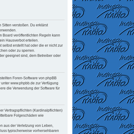
n Sitten verstoßen. Du erklärst
verwenden.
 Board veröffentlichten Regeln kann
in Hausverbot erteilen.
elbst erstellt hat oder die er nicht zur
chen oder zu sperren.
der geeignet sind, dem Betreiber oder
estellten Foren-Software von phpBB
y unter www.phpbb.de zur Verfügung
dere die Verwendung der Software für
 Vertragspflichten (Kardinalpflichten)
mittelbare Folgeschäden wie
en aus der Verletzung von Leben,
chluss typischerweise vorhersehbaren