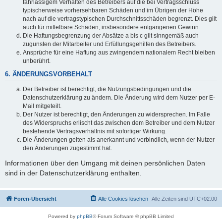
fahrlässigem Verhalten des Betreibers auf die bei Vertragsschluss
typischerweise vorhersehbaren Schäden und im Übrigen der Höhe
nach auf die vertragstypischen Durchschnittsschäden begrenzt. Dies gilt
auch für mittelbare Schäden, insbesondere entgangenen Gewinn.
Die Haftungsbegrenzung der Absätze a bis c gilt sinngemäß auch
zugunsten der Mitarbeiter und Erfüllungsgehilfen des Betreibers.
Ansprüche für eine Haftung aus zwingendem nationalem Recht bleiben
unberührt.
6. ÄNDERUNGSVORBEHALT
Der Betreiber ist berechtigt, die Nutzungsbedingungen und die
Datenschutzerklärung zu ändern. Die Änderung wird dem Nutzer per E-
Mail mitgeteilt.
Der Nutzer ist berechtigt, den Änderungen zu widersprechen. Im Falle
des Widerspruchs erlischt das zwischen dem Betreiber und dem Nutzer
bestehende Vertragsverhältnis mit sofortiger Wirkung.
Die Änderungen gelten als anerkannt und verbindlich, wenn der Nutzer
den Änderungen zugestimmt hat.
Informationen über den Umgang mit deinen persönlichen Daten
sind in der Datenschutzerklärung enthalten.
Foren-Übersicht
Alle Cookies löschen
Alle Zeiten sind
UTC+02:00
Powered by
phpBB
® Forum Software © phpBB Limited