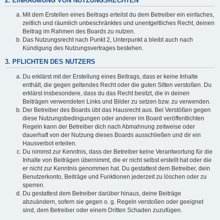
2. EINRÄUMUNG VON NUTZUNGSRECHTEN
Mit dem Erstellen eines Beitrags erteilst du dem Betreiber ein einfaches,
zeitlich und räumlich unbeschränktes und unentgeltliches Recht, deinen
Beitrag im Rahmen des Boards zu nutzen.
Das Nutzungsrecht nach Punkt 2, Unterpunkt a bleibt auch nach
Kündigung des Nutzungsvertrages bestehen.
3. PFLICHTEN DES NUTZERS
Du erklärst mit der Erstellung eines Beitrags, dass er keine Inhalte
enthält, die gegen geltendes Recht oder die guten Sitten verstoßen. Du
erklärst insbesondere, dass du das Recht besitzt, die in deinen
Beiträgen verwendeten Links und Bilder zu setzen bzw. zu verwenden.
Der Betreiber des Boards übt das Hausrecht aus. Bei Verstößen gegen
diese Nutzungsbedingungen oder anderer im Board veröffentlichten
Regeln kann der Betreiber dich nach Abmahnung zeitweise oder
dauerhaft von der Nutzung dieses Boards ausschließen und dir ein
Hausverbot erteilen.
Du nimmst zur Kenntnis, dass der Betreiber keine Verantwortung für die
Inhalte von Beiträgen übernimmt, die er nicht selbst erstellt hat oder die
er nicht zur Kenntnis genommen hat. Du gestattest dem Betreiber, dein
Benutzerkonto, Beiträge und Funktionen jederzeit zu löschen oder zu
sperren.
Du gestattest dem Betreiber darüber hinaus, deine Beiträge
abzuändern, sofern sie gegen o. g. Regeln verstoßen oder geeignet
sind, dem Betreiber oder einem Dritten Schaden zuzufügen.