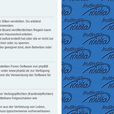
n Sitten verstoßen. Du erklärst
verwenden.
 Board veröffentlichten Regeln kann
in Hausverbot erteilen.
elbst erstellt hat oder die er nicht zur
chen oder zu sperren.
der geeignet sind, dem Betreiber oder
estellten Foren-Software von phpBB
y unter www.phpbb.de zur Verfügung
dere die Verwendung der Software für
 Vertragspflichten (Kardinalpflichten)
mittelbare Folgeschäden wie
en aus der Verletzung von Leben,
chluss typischerweise vorhersehbaren