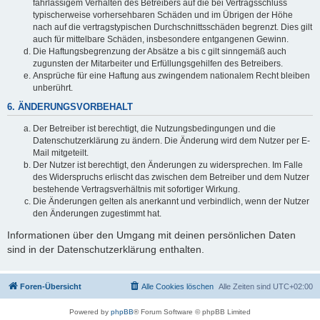
fahrlässigem Verhalten des Betreibers auf die bei Vertragsschluss
typischerweise vorhersehbaren Schäden und im Übrigen der Höhe
nach auf die vertragstypischen Durchschnittsschäden begrenzt. Dies gilt
auch für mittelbare Schäden, insbesondere entgangenen Gewinn.
Die Haftungsbegrenzung der Absätze a bis c gilt sinngemäß auch
zugunsten der Mitarbeiter und Erfüllungsgehilfen des Betreibers.
Ansprüche für eine Haftung aus zwingendem nationalem Recht bleiben
unberührt.
6. ÄNDERUNGSVORBEHALT
Der Betreiber ist berechtigt, die Nutzungsbedingungen und die
Datenschutzerklärung zu ändern. Die Änderung wird dem Nutzer per E-
Mail mitgeteilt.
Der Nutzer ist berechtigt, den Änderungen zu widersprechen. Im Falle
des Widerspruchs erlischt das zwischen dem Betreiber und dem Nutzer
bestehende Vertragsverhältnis mit sofortiger Wirkung.
Die Änderungen gelten als anerkannt und verbindlich, wenn der Nutzer
den Änderungen zugestimmt hat.
Informationen über den Umgang mit deinen persönlichen Daten
sind in der Datenschutzerklärung enthalten.
Foren-Übersicht
Alle Cookies löschen
Alle Zeiten sind
UTC+02:00
Powered by
phpBB
® Forum Software © phpBB Limited