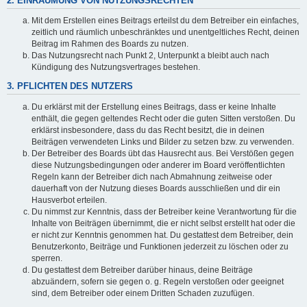
2. EINRÄUMUNG VON NUTZUNGSRECHTEN
Mit dem Erstellen eines Beitrags erteilst du dem Betreiber ein einfaches,
zeitlich und räumlich unbeschränktes und unentgeltliches Recht, deinen
Beitrag im Rahmen des Boards zu nutzen.
Das Nutzungsrecht nach Punkt 2, Unterpunkt a bleibt auch nach
Kündigung des Nutzungsvertrages bestehen.
3. PFLICHTEN DES NUTZERS
Du erklärst mit der Erstellung eines Beitrags, dass er keine Inhalte
enthält, die gegen geltendes Recht oder die guten Sitten verstoßen. Du
erklärst insbesondere, dass du das Recht besitzt, die in deinen
Beiträgen verwendeten Links und Bilder zu setzen bzw. zu verwenden.
Der Betreiber des Boards übt das Hausrecht aus. Bei Verstößen gegen
diese Nutzungsbedingungen oder anderer im Board veröffentlichten
Regeln kann der Betreiber dich nach Abmahnung zeitweise oder
dauerhaft von der Nutzung dieses Boards ausschließen und dir ein
Hausverbot erteilen.
Du nimmst zur Kenntnis, dass der Betreiber keine Verantwortung für die
Inhalte von Beiträgen übernimmt, die er nicht selbst erstellt hat oder die
er nicht zur Kenntnis genommen hat. Du gestattest dem Betreiber, dein
Benutzerkonto, Beiträge und Funktionen jederzeit zu löschen oder zu
sperren.
Du gestattest dem Betreiber darüber hinaus, deine Beiträge
abzuändern, sofern sie gegen o. g. Regeln verstoßen oder geeignet
sind, dem Betreiber oder einem Dritten Schaden zuzufügen.