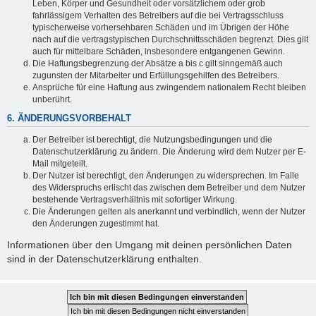
Leben, Körper und Gesundheit oder vorsätzlichem oder grob
fahrlässigem Verhalten des Betreibers auf die bei Vertragsschluss
typischerweise vorhersehbaren Schäden und im Übrigen der Höhe
nach auf die vertragstypischen Durchschnittsschäden begrenzt. Dies gilt
auch für mittelbare Schäden, insbesondere entgangenen Gewinn.
Die Haftungsbegrenzung der Absätze a bis c gilt sinngemäß auch
zugunsten der Mitarbeiter und Erfüllungsgehilfen des Betreibers.
Ansprüche für eine Haftung aus zwingendem nationalem Recht bleiben
unberührt.
6. ÄNDERUNGSVORBEHALT
Der Betreiber ist berechtigt, die Nutzungsbedingungen und die
Datenschutzerklärung zu ändern. Die Änderung wird dem Nutzer per E-
Mail mitgeteilt.
Der Nutzer ist berechtigt, den Änderungen zu widersprechen. Im Falle
des Widerspruchs erlischt das zwischen dem Betreiber und dem Nutzer
bestehende Vertragsverhältnis mit sofortiger Wirkung.
Die Änderungen gelten als anerkannt und verbindlich, wenn der Nutzer
den Änderungen zugestimmt hat.
Informationen über den Umgang mit deinen persönlichen Daten
sind in der Datenschutzerklärung enthalten.