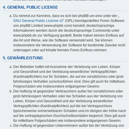
4. GENERAL PUBLIC LICENSE
Du nimmst zur Kenntnis, dass es sich bei phpBB um eine unter der „
GNU General Public License v2
“ (GPL) bereitgestellten Foren-Software
von phpBB Limited (www.phpbb.com) handelt; deutschsprachige
Informationen werden durch die deutschsprachige Community unter
www.phpbb.de zur Verfügung gestellt. Beide haben keinen Einfluss auf
die Art und Weise, wie die Software verwendet wird. Sie können
insbesondere die Verwendung der Software für bestimmte Zwecke nicht
untersagen oder auf Inhalte fremder Foren Einfluss nehmen.
5. GEWÄHRLEISTUNG
Der Betreiber haftet mit Ausnahme der Verletzung von Leben, Körper
und Gesundheit und der Verletzung wesentlicher Vertragspflichten
(Kardinalpflichten) nur für Schäden, die auf ein vorsätzliches oder grob
fahrlässiges Verhalten zurückzuführen sind. Dies gilt auch für mittelbare
Folgeschäden wie insbesondere entgangenen Gewinn.
Die Haftung ist gegenüber Verbrauchern außer bei vorsätzlichem oder
grob fahrlässigem Verhalten oder bei Schäden aus der Verletzung von
Leben, Körper und Gesundheit und der Verletzung wesentlicher
Vertragspflichten (Kardinalpflichten) auf die bei Vertragsschluss
typischerweise vorhersehbaren Schäden und im übrigen der Höhe nach
auf die vertragstypischen Durchschnittsschäden begrenzt. Dies gilt auch
für mittelbare Folgeschäden wie insbesondere entgangenen Gewinn.
Die Haftung ist gegenüber Unternehmern außer bei der Verletzung von