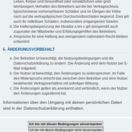
Leben, Körper und Gesundheit oder vorsätzlichem oder grob
fahrlässigem Verhalten des Betreibers auf die bei Vertragsschluss
typischerweise vorhersehbaren Schäden und im Übrigen der Höhe
nach auf die vertragstypischen Durchschnittsschäden begrenzt. Dies gilt
auch für mittelbare Schäden, insbesondere entgangenen Gewinn.
Die Haftungsbegrenzung der Absätze a bis c gilt sinngemäß auch
zugunsten der Mitarbeiter und Erfüllungsgehilfen des Betreibers.
Ansprüche für eine Haftung aus zwingendem nationalem Recht bleiben
unberührt.
6. ÄNDERUNGSVORBEHALT
Der Betreiber ist berechtigt, die Nutzungsbedingungen und die
Datenschutzerklärung zu ändern. Die Änderung wird dem Nutzer per E-
Mail mitgeteilt.
Der Nutzer ist berechtigt, den Änderungen zu widersprechen. Im Falle
des Widerspruchs erlischt das zwischen dem Betreiber und dem Nutzer
bestehende Vertragsverhältnis mit sofortiger Wirkung.
Die Änderungen gelten als anerkannt und verbindlich, wenn der Nutzer
den Änderungen zugestimmt hat.
Informationen über den Umgang mit deinen persönlichen Daten
sind in der Datenschutzerklärung enthalten.