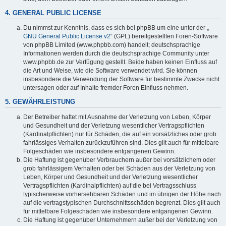
4. GENERAL PUBLIC LICENSE
Du nimmst zur Kenntnis, dass es sich bei phpBB um eine unter der „
GNU General Public License v2
“ (GPL) bereitgestellten Foren-Software
von phpBB Limited (www.phpbb.com) handelt; deutschsprachige
Informationen werden durch die deutschsprachige Community unter
www.phpbb.de zur Verfügung gestellt. Beide haben keinen Einfluss auf
die Art und Weise, wie die Software verwendet wird. Sie können
insbesondere die Verwendung der Software für bestimmte Zwecke nicht
untersagen oder auf Inhalte fremder Foren Einfluss nehmen.
5. GEWÄHRLEISTUNG
Der Betreiber haftet mit Ausnahme der Verletzung von Leben, Körper
und Gesundheit und der Verletzung wesentlicher Vertragspflichten
(Kardinalpflichten) nur für Schäden, die auf ein vorsätzliches oder grob
fahrlässiges Verhalten zurückzuführen sind. Dies gilt auch für mittelbare
Folgeschäden wie insbesondere entgangenen Gewinn.
Die Haftung ist gegenüber Verbrauchern außer bei vorsätzlichem oder
grob fahrlässigem Verhalten oder bei Schäden aus der Verletzung von
Leben, Körper und Gesundheit und der Verletzung wesentlicher
Vertragspflichten (Kardinalpflichten) auf die bei Vertragsschluss
typischerweise vorhersehbaren Schäden und im übrigen der Höhe nach
auf die vertragstypischen Durchschnittsschäden begrenzt. Dies gilt auch
für mittelbare Folgeschäden wie insbesondere entgangenen Gewinn.
Die Haftung ist gegenüber Unternehmern außer bei der Verletzung von