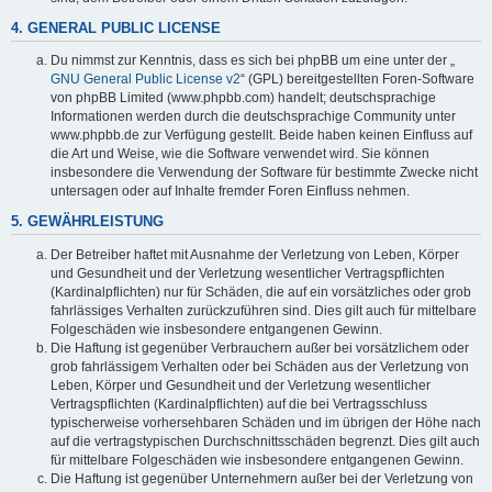
4. GENERAL PUBLIC LICENSE
Du nimmst zur Kenntnis, dass es sich bei phpBB um eine unter der „
GNU General Public License v2
“ (GPL) bereitgestellten Foren-Software
von phpBB Limited (www.phpbb.com) handelt; deutschsprachige
Informationen werden durch die deutschsprachige Community unter
www.phpbb.de zur Verfügung gestellt. Beide haben keinen Einfluss auf
die Art und Weise, wie die Software verwendet wird. Sie können
insbesondere die Verwendung der Software für bestimmte Zwecke nicht
untersagen oder auf Inhalte fremder Foren Einfluss nehmen.
5. GEWÄHRLEISTUNG
Der Betreiber haftet mit Ausnahme der Verletzung von Leben, Körper
und Gesundheit und der Verletzung wesentlicher Vertragspflichten
(Kardinalpflichten) nur für Schäden, die auf ein vorsätzliches oder grob
fahrlässiges Verhalten zurückzuführen sind. Dies gilt auch für mittelbare
Folgeschäden wie insbesondere entgangenen Gewinn.
Die Haftung ist gegenüber Verbrauchern außer bei vorsätzlichem oder
grob fahrlässigem Verhalten oder bei Schäden aus der Verletzung von
Leben, Körper und Gesundheit und der Verletzung wesentlicher
Vertragspflichten (Kardinalpflichten) auf die bei Vertragsschluss
typischerweise vorhersehbaren Schäden und im übrigen der Höhe nach
auf die vertragstypischen Durchschnittsschäden begrenzt. Dies gilt auch
für mittelbare Folgeschäden wie insbesondere entgangenen Gewinn.
Die Haftung ist gegenüber Unternehmern außer bei der Verletzung von