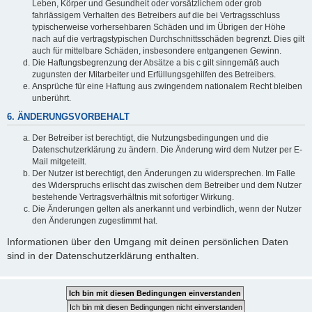
Leben, Körper und Gesundheit oder vorsätzlichem oder grob
fahrlässigem Verhalten des Betreibers auf die bei Vertragsschluss
typischerweise vorhersehbaren Schäden und im Übrigen der Höhe
nach auf die vertragstypischen Durchschnittsschäden begrenzt. Dies gilt
auch für mittelbare Schäden, insbesondere entgangenen Gewinn.
Die Haftungsbegrenzung der Absätze a bis c gilt sinngemäß auch
zugunsten der Mitarbeiter und Erfüllungsgehilfen des Betreibers.
Ansprüche für eine Haftung aus zwingendem nationalem Recht bleiben
unberührt.
6. ÄNDERUNGSVORBEHALT
Der Betreiber ist berechtigt, die Nutzungsbedingungen und die
Datenschutzerklärung zu ändern. Die Änderung wird dem Nutzer per E-
Mail mitgeteilt.
Der Nutzer ist berechtigt, den Änderungen zu widersprechen. Im Falle
des Widerspruchs erlischt das zwischen dem Betreiber und dem Nutzer
bestehende Vertragsverhältnis mit sofortiger Wirkung.
Die Änderungen gelten als anerkannt und verbindlich, wenn der Nutzer
den Änderungen zugestimmt hat.
Informationen über den Umgang mit deinen persönlichen Daten
sind in der Datenschutzerklärung enthalten.