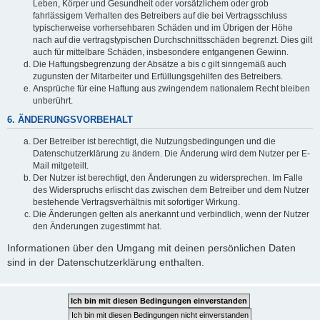
Leben, Körper und Gesundheit oder vorsätzlichem oder grob
fahrlässigem Verhalten des Betreibers auf die bei Vertragsschluss
typischerweise vorhersehbaren Schäden und im Übrigen der Höhe
nach auf die vertragstypischen Durchschnittsschäden begrenzt. Dies gilt
auch für mittelbare Schäden, insbesondere entgangenen Gewinn.
Die Haftungsbegrenzung der Absätze a bis c gilt sinngemäß auch
zugunsten der Mitarbeiter und Erfüllungsgehilfen des Betreibers.
Ansprüche für eine Haftung aus zwingendem nationalem Recht bleiben
unberührt.
6. ÄNDERUNGSVORBEHALT
Der Betreiber ist berechtigt, die Nutzungsbedingungen und die
Datenschutzerklärung zu ändern. Die Änderung wird dem Nutzer per E-
Mail mitgeteilt.
Der Nutzer ist berechtigt, den Änderungen zu widersprechen. Im Falle
des Widerspruchs erlischt das zwischen dem Betreiber und dem Nutzer
bestehende Vertragsverhältnis mit sofortiger Wirkung.
Die Änderungen gelten als anerkannt und verbindlich, wenn der Nutzer
den Änderungen zugestimmt hat.
Informationen über den Umgang mit deinen persönlichen Daten
sind in der Datenschutzerklärung enthalten.