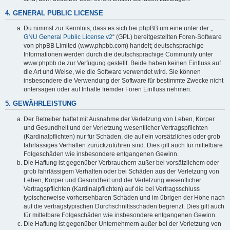
4. GENERAL PUBLIC LICENSE
Du nimmst zur Kenntnis, dass es sich bei phpBB um eine unter der „
GNU General Public License v2
“ (GPL) bereitgestellten Foren-Software
von phpBB Limited (www.phpbb.com) handelt; deutschsprachige
Informationen werden durch die deutschsprachige Community unter
www.phpbb.de zur Verfügung gestellt. Beide haben keinen Einfluss auf
die Art und Weise, wie die Software verwendet wird. Sie können
insbesondere die Verwendung der Software für bestimmte Zwecke nicht
untersagen oder auf Inhalte fremder Foren Einfluss nehmen.
5. GEWÄHRLEISTUNG
Der Betreiber haftet mit Ausnahme der Verletzung von Leben, Körper
und Gesundheit und der Verletzung wesentlicher Vertragspflichten
(Kardinalpflichten) nur für Schäden, die auf ein vorsätzliches oder grob
fahrlässiges Verhalten zurückzuführen sind. Dies gilt auch für mittelbare
Folgeschäden wie insbesondere entgangenen Gewinn.
Die Haftung ist gegenüber Verbrauchern außer bei vorsätzlichem oder
grob fahrlässigem Verhalten oder bei Schäden aus der Verletzung von
Leben, Körper und Gesundheit und der Verletzung wesentlicher
Vertragspflichten (Kardinalpflichten) auf die bei Vertragsschluss
typischerweise vorhersehbaren Schäden und im übrigen der Höhe nach
auf die vertragstypischen Durchschnittsschäden begrenzt. Dies gilt auch
für mittelbare Folgeschäden wie insbesondere entgangenen Gewinn.
Die Haftung ist gegenüber Unternehmern außer bei der Verletzung von