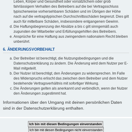
Leben, Körper und Gesundheit oder vorsätzlichem oder grob
fahrlässigem Verhalten des Betreibers auf die bei Vertragsschluss
typischerweise vorhersehbaren Schäden und im Übrigen der Höhe
nach auf die vertragstypischen Durchschnittsschäden begrenzt. Dies gilt
auch für mittelbare Schäden, insbesondere entgangenen Gewinn.
Die Haftungsbegrenzung der Absätze a bis c gilt sinngemäß auch
zugunsten der Mitarbeiter und Erfüllungsgehilfen des Betreibers.
Ansprüche für eine Haftung aus zwingendem nationalem Recht bleiben
unberührt.
6. ÄNDERUNGSVORBEHALT
Der Betreiber ist berechtigt, die Nutzungsbedingungen und die
Datenschutzerklärung zu ändern. Die Änderung wird dem Nutzer per E-
Mail mitgeteilt.
Der Nutzer ist berechtigt, den Änderungen zu widersprechen. Im Falle
des Widerspruchs erlischt das zwischen dem Betreiber und dem Nutzer
bestehende Vertragsverhältnis mit sofortiger Wirkung.
Die Änderungen gelten als anerkannt und verbindlich, wenn der Nutzer
den Änderungen zugestimmt hat.
Informationen über den Umgang mit deinen persönlichen Daten
sind in der Datenschutzerklärung enthalten.