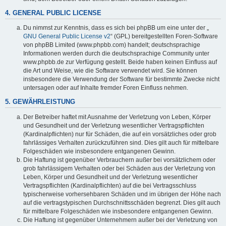
4. GENERAL PUBLIC LICENSE
Du nimmst zur Kenntnis, dass es sich bei phpBB um eine unter der „
GNU General Public License v2
“ (GPL) bereitgestellten Foren-Software
von phpBB Limited (www.phpbb.com) handelt; deutschsprachige
Informationen werden durch die deutschsprachige Community unter
www.phpbb.de zur Verfügung gestellt. Beide haben keinen Einfluss auf
die Art und Weise, wie die Software verwendet wird. Sie können
insbesondere die Verwendung der Software für bestimmte Zwecke nicht
untersagen oder auf Inhalte fremder Foren Einfluss nehmen.
5. GEWÄHRLEISTUNG
Der Betreiber haftet mit Ausnahme der Verletzung von Leben, Körper
und Gesundheit und der Verletzung wesentlicher Vertragspflichten
(Kardinalpflichten) nur für Schäden, die auf ein vorsätzliches oder grob
fahrlässiges Verhalten zurückzuführen sind. Dies gilt auch für mittelbare
Folgeschäden wie insbesondere entgangenen Gewinn.
Die Haftung ist gegenüber Verbrauchern außer bei vorsätzlichem oder
grob fahrlässigem Verhalten oder bei Schäden aus der Verletzung von
Leben, Körper und Gesundheit und der Verletzung wesentlicher
Vertragspflichten (Kardinalpflichten) auf die bei Vertragsschluss
typischerweise vorhersehbaren Schäden und im übrigen der Höhe nach
auf die vertragstypischen Durchschnittsschäden begrenzt. Dies gilt auch
für mittelbare Folgeschäden wie insbesondere entgangenen Gewinn.
Die Haftung ist gegenüber Unternehmern außer bei der Verletzung von