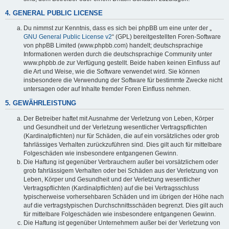
4. GENERAL PUBLIC LICENSE
Du nimmst zur Kenntnis, dass es sich bei phpBB um eine unter der „
GNU General Public License v2
“ (GPL) bereitgestellten Foren-Software
von phpBB Limited (www.phpbb.com) handelt; deutschsprachige
Informationen werden durch die deutschsprachige Community unter
www.phpbb.de zur Verfügung gestellt. Beide haben keinen Einfluss auf
die Art und Weise, wie die Software verwendet wird. Sie können
insbesondere die Verwendung der Software für bestimmte Zwecke nicht
untersagen oder auf Inhalte fremder Foren Einfluss nehmen.
5. GEWÄHRLEISTUNG
Der Betreiber haftet mit Ausnahme der Verletzung von Leben, Körper
und Gesundheit und der Verletzung wesentlicher Vertragspflichten
(Kardinalpflichten) nur für Schäden, die auf ein vorsätzliches oder grob
fahrlässiges Verhalten zurückzuführen sind. Dies gilt auch für mittelbare
Folgeschäden wie insbesondere entgangenen Gewinn.
Die Haftung ist gegenüber Verbrauchern außer bei vorsätzlichem oder
grob fahrlässigem Verhalten oder bei Schäden aus der Verletzung von
Leben, Körper und Gesundheit und der Verletzung wesentlicher
Vertragspflichten (Kardinalpflichten) auf die bei Vertragsschluss
typischerweise vorhersehbaren Schäden und im übrigen der Höhe nach
auf die vertragstypischen Durchschnittsschäden begrenzt. Dies gilt auch
für mittelbare Folgeschäden wie insbesondere entgangenen Gewinn.
Die Haftung ist gegenüber Unternehmern außer bei der Verletzung von