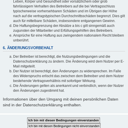
Leben, Körper und Gesundheit oder vorsätzlichem oder grob
fahrlässigem Verhalten des Betreibers auf die bei Vertragsschluss
typischerweise vorhersehbaren Schäden und im Übrigen der Höhe
nach auf die vertragstypischen Durchschnittsschäden begrenzt. Dies gilt
auch für mittelbare Schäden, insbesondere entgangenen Gewinn.
Die Haftungsbegrenzung der Absätze a bis c gilt sinngemäß auch
zugunsten der Mitarbeiter und Erfüllungsgehilfen des Betreibers.
Ansprüche für eine Haftung aus zwingendem nationalem Recht bleiben
unberührt.
6. ÄNDERUNGSVORBEHALT
Der Betreiber ist berechtigt, die Nutzungsbedingungen und die
Datenschutzerklärung zu ändern. Die Änderung wird dem Nutzer per E-
Mail mitgeteilt.
Der Nutzer ist berechtigt, den Änderungen zu widersprechen. Im Falle
des Widerspruchs erlischt das zwischen dem Betreiber und dem Nutzer
bestehende Vertragsverhältnis mit sofortiger Wirkung.
Die Änderungen gelten als anerkannt und verbindlich, wenn der Nutzer
den Änderungen zugestimmt hat.
Informationen über den Umgang mit deinen persönlichen Daten
sind in der Datenschutzerklärung enthalten.