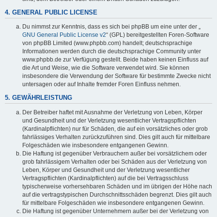
4. GENERAL PUBLIC LICENSE
Du nimmst zur Kenntnis, dass es sich bei phpBB um eine unter der „
GNU General Public License v2
“ (GPL) bereitgestellten Foren-Software
von phpBB Limited (www.phpbb.com) handelt; deutschsprachige
Informationen werden durch die deutschsprachige Community unter
www.phpbb.de zur Verfügung gestellt. Beide haben keinen Einfluss auf
die Art und Weise, wie die Software verwendet wird. Sie können
insbesondere die Verwendung der Software für bestimmte Zwecke nicht
untersagen oder auf Inhalte fremder Foren Einfluss nehmen.
5. GEWÄHRLEISTUNG
Der Betreiber haftet mit Ausnahme der Verletzung von Leben, Körper
und Gesundheit und der Verletzung wesentlicher Vertragspflichten
(Kardinalpflichten) nur für Schäden, die auf ein vorsätzliches oder grob
fahrlässiges Verhalten zurückzuführen sind. Dies gilt auch für mittelbare
Folgeschäden wie insbesondere entgangenen Gewinn.
Die Haftung ist gegenüber Verbrauchern außer bei vorsätzlichem oder
grob fahrlässigem Verhalten oder bei Schäden aus der Verletzung von
Leben, Körper und Gesundheit und der Verletzung wesentlicher
Vertragspflichten (Kardinalpflichten) auf die bei Vertragsschluss
typischerweise vorhersehbaren Schäden und im übrigen der Höhe nach
auf die vertragstypischen Durchschnittsschäden begrenzt. Dies gilt auch
für mittelbare Folgeschäden wie insbesondere entgangenen Gewinn.
Die Haftung ist gegenüber Unternehmern außer bei der Verletzung von