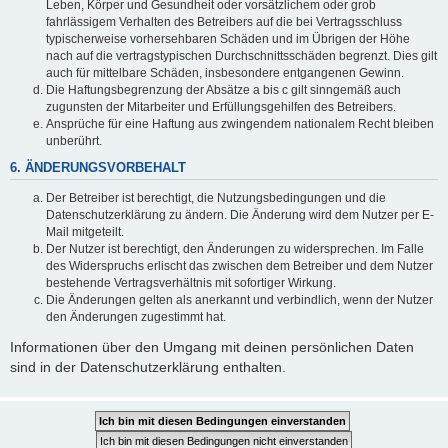
Leben, Körper und Gesundheit oder vorsätzlichem oder grob
fahrlässigem Verhalten des Betreibers auf die bei Vertragsschluss
typischerweise vorhersehbaren Schäden und im Übrigen der Höhe
nach auf die vertragstypischen Durchschnittsschäden begrenzt. Dies gilt
auch für mittelbare Schäden, insbesondere entgangenen Gewinn.
Die Haftungsbegrenzung der Absätze a bis c gilt sinngemäß auch
zugunsten der Mitarbeiter und Erfüllungsgehilfen des Betreibers.
Ansprüche für eine Haftung aus zwingendem nationalem Recht bleiben
unberührt.
6. ÄNDERUNGSVORBEHALT
Der Betreiber ist berechtigt, die Nutzungsbedingungen und die
Datenschutzerklärung zu ändern. Die Änderung wird dem Nutzer per E-
Mail mitgeteilt.
Der Nutzer ist berechtigt, den Änderungen zu widersprechen. Im Falle
des Widerspruchs erlischt das zwischen dem Betreiber und dem Nutzer
bestehende Vertragsverhältnis mit sofortiger Wirkung.
Die Änderungen gelten als anerkannt und verbindlich, wenn der Nutzer
den Änderungen zugestimmt hat.
Informationen über den Umgang mit deinen persönlichen Daten
sind in der Datenschutzerklärung enthalten.