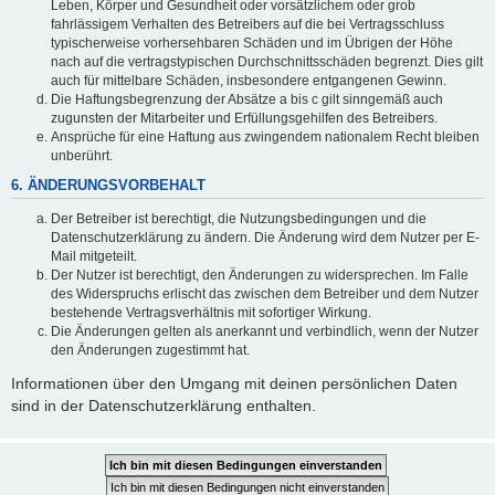
Leben, Körper und Gesundheit oder vorsätzlichem oder grob
fahrlässigem Verhalten des Betreibers auf die bei Vertragsschluss
typischerweise vorhersehbaren Schäden und im Übrigen der Höhe
nach auf die vertragstypischen Durchschnittsschäden begrenzt. Dies gilt
auch für mittelbare Schäden, insbesondere entgangenen Gewinn.
Die Haftungsbegrenzung der Absätze a bis c gilt sinngemäß auch
zugunsten der Mitarbeiter und Erfüllungsgehilfen des Betreibers.
Ansprüche für eine Haftung aus zwingendem nationalem Recht bleiben
unberührt.
6. ÄNDERUNGSVORBEHALT
Der Betreiber ist berechtigt, die Nutzungsbedingungen und die
Datenschutzerklärung zu ändern. Die Änderung wird dem Nutzer per E-
Mail mitgeteilt.
Der Nutzer ist berechtigt, den Änderungen zu widersprechen. Im Falle
des Widerspruchs erlischt das zwischen dem Betreiber und dem Nutzer
bestehende Vertragsverhältnis mit sofortiger Wirkung.
Die Änderungen gelten als anerkannt und verbindlich, wenn der Nutzer
den Änderungen zugestimmt hat.
Informationen über den Umgang mit deinen persönlichen Daten
sind in der Datenschutzerklärung enthalten.