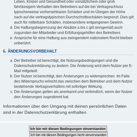
Leben, Körper und Gesundheit oder vorsätzlichem oder grob
fahrlässigem Verhalten des Betreibers auf die bei Vertragsschluss
typischerweise vorhersehbaren Schäden und im Übrigen der Höhe
nach auf die vertragstypischen Durchschnittsschäden begrenzt. Dies gilt
auch für mittelbare Schäden, insbesondere entgangenen Gewinn.
Die Haftungsbegrenzung der Absätze a bis c gilt sinngemäß auch
zugunsten der Mitarbeiter und Erfüllungsgehilfen des Betreibers.
Ansprüche für eine Haftung aus zwingendem nationalem Recht bleiben
unberührt.
6. ÄNDERUNGSVORBEHALT
Der Betreiber ist berechtigt, die Nutzungsbedingungen und die
Datenschutzerklärung zu ändern. Die Änderung wird dem Nutzer per E-
Mail mitgeteilt.
Der Nutzer ist berechtigt, den Änderungen zu widersprechen. Im Falle
des Widerspruchs erlischt das zwischen dem Betreiber und dem Nutzer
bestehende Vertragsverhältnis mit sofortiger Wirkung.
Die Änderungen gelten als anerkannt und verbindlich, wenn der Nutzer
den Änderungen zugestimmt hat.
Informationen über den Umgang mit deinen persönlichen Daten
sind in der Datenschutzerklärung enthalten.