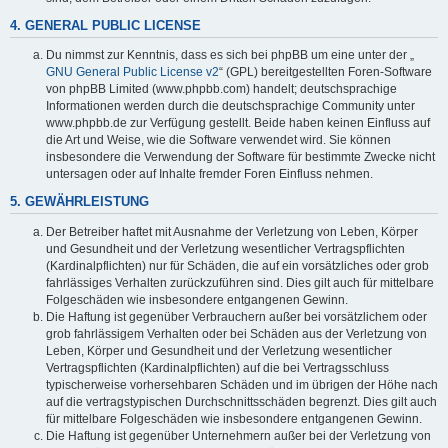
4. GENERAL PUBLIC LICENSE
Du nimmst zur Kenntnis, dass es sich bei phpBB um eine unter der „
GNU General Public License v2
“ (GPL) bereitgestellten Foren-Software
von phpBB Limited (www.phpbb.com) handelt; deutschsprachige
Informationen werden durch die deutschsprachige Community unter
www.phpbb.de zur Verfügung gestellt. Beide haben keinen Einfluss auf
die Art und Weise, wie die Software verwendet wird. Sie können
insbesondere die Verwendung der Software für bestimmte Zwecke nicht
untersagen oder auf Inhalte fremder Foren Einfluss nehmen.
5. GEWÄHRLEISTUNG
Der Betreiber haftet mit Ausnahme der Verletzung von Leben, Körper
und Gesundheit und der Verletzung wesentlicher Vertragspflichten
(Kardinalpflichten) nur für Schäden, die auf ein vorsätzliches oder grob
fahrlässiges Verhalten zurückzuführen sind. Dies gilt auch für mittelbare
Folgeschäden wie insbesondere entgangenen Gewinn.
Die Haftung ist gegenüber Verbrauchern außer bei vorsätzlichem oder
grob fahrlässigem Verhalten oder bei Schäden aus der Verletzung von
Leben, Körper und Gesundheit und der Verletzung wesentlicher
Vertragspflichten (Kardinalpflichten) auf die bei Vertragsschluss
typischerweise vorhersehbaren Schäden und im übrigen der Höhe nach
auf die vertragstypischen Durchschnittsschäden begrenzt. Dies gilt auch
für mittelbare Folgeschäden wie insbesondere entgangenen Gewinn.
Die Haftung ist gegenüber Unternehmern außer bei der Verletzung von