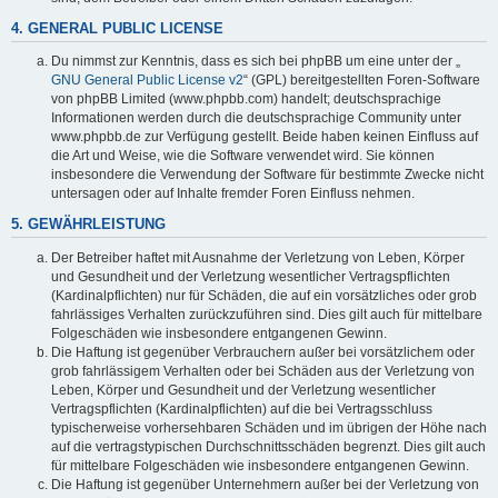
4. GENERAL PUBLIC LICENSE
Du nimmst zur Kenntnis, dass es sich bei phpBB um eine unter der „
GNU General Public License v2
“ (GPL) bereitgestellten Foren-Software
von phpBB Limited (www.phpbb.com) handelt; deutschsprachige
Informationen werden durch die deutschsprachige Community unter
www.phpbb.de zur Verfügung gestellt. Beide haben keinen Einfluss auf
die Art und Weise, wie die Software verwendet wird. Sie können
insbesondere die Verwendung der Software für bestimmte Zwecke nicht
untersagen oder auf Inhalte fremder Foren Einfluss nehmen.
5. GEWÄHRLEISTUNG
Der Betreiber haftet mit Ausnahme der Verletzung von Leben, Körper
und Gesundheit und der Verletzung wesentlicher Vertragspflichten
(Kardinalpflichten) nur für Schäden, die auf ein vorsätzliches oder grob
fahrlässiges Verhalten zurückzuführen sind. Dies gilt auch für mittelbare
Folgeschäden wie insbesondere entgangenen Gewinn.
Die Haftung ist gegenüber Verbrauchern außer bei vorsätzlichem oder
grob fahrlässigem Verhalten oder bei Schäden aus der Verletzung von
Leben, Körper und Gesundheit und der Verletzung wesentlicher
Vertragspflichten (Kardinalpflichten) auf die bei Vertragsschluss
typischerweise vorhersehbaren Schäden und im übrigen der Höhe nach
auf die vertragstypischen Durchschnittsschäden begrenzt. Dies gilt auch
für mittelbare Folgeschäden wie insbesondere entgangenen Gewinn.
Die Haftung ist gegenüber Unternehmern außer bei der Verletzung von