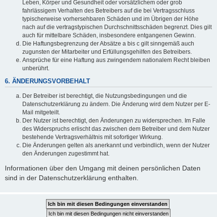
Leben, Körper und Gesundheit oder vorsätzlichem oder grob
fahrlässigem Verhalten des Betreibers auf die bei Vertragsschluss
typischerweise vorhersehbaren Schäden und im Übrigen der Höhe
nach auf die vertragstypischen Durchschnittsschäden begrenzt. Dies gilt
auch für mittelbare Schäden, insbesondere entgangenen Gewinn.
Die Haftungsbegrenzung der Absätze a bis c gilt sinngemäß auch
zugunsten der Mitarbeiter und Erfüllungsgehilfen des Betreibers.
Ansprüche für eine Haftung aus zwingendem nationalem Recht bleiben
unberührt.
6. ÄNDERUNGSVORBEHALT
Der Betreiber ist berechtigt, die Nutzungsbedingungen und die
Datenschutzerklärung zu ändern. Die Änderung wird dem Nutzer per E-
Mail mitgeteilt.
Der Nutzer ist berechtigt, den Änderungen zu widersprechen. Im Falle
des Widerspruchs erlischt das zwischen dem Betreiber und dem Nutzer
bestehende Vertragsverhältnis mit sofortiger Wirkung.
Die Änderungen gelten als anerkannt und verbindlich, wenn der Nutzer
den Änderungen zugestimmt hat.
Informationen über den Umgang mit deinen persönlichen Daten
sind in der Datenschutzerklärung enthalten.