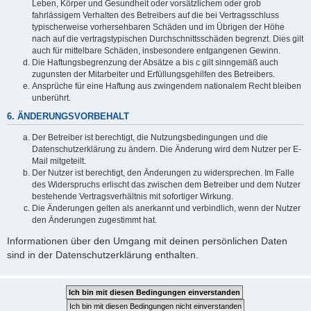
Leben, Körper und Gesundheit oder vorsätzlichem oder grob
fahrlässigem Verhalten des Betreibers auf die bei Vertragsschluss
typischerweise vorhersehbaren Schäden und im Übrigen der Höhe
nach auf die vertragstypischen Durchschnittsschäden begrenzt. Dies gilt
auch für mittelbare Schäden, insbesondere entgangenen Gewinn.
Die Haftungsbegrenzung der Absätze a bis c gilt sinngemäß auch
zugunsten der Mitarbeiter und Erfüllungsgehilfen des Betreibers.
Ansprüche für eine Haftung aus zwingendem nationalem Recht bleiben
unberührt.
6. ÄNDERUNGSVORBEHALT
Der Betreiber ist berechtigt, die Nutzungsbedingungen und die
Datenschutzerklärung zu ändern. Die Änderung wird dem Nutzer per E-
Mail mitgeteilt.
Der Nutzer ist berechtigt, den Änderungen zu widersprechen. Im Falle
des Widerspruchs erlischt das zwischen dem Betreiber und dem Nutzer
bestehende Vertragsverhältnis mit sofortiger Wirkung.
Die Änderungen gelten als anerkannt und verbindlich, wenn der Nutzer
den Änderungen zugestimmt hat.
Informationen über den Umgang mit deinen persönlichen Daten
sind in der Datenschutzerklärung enthalten.