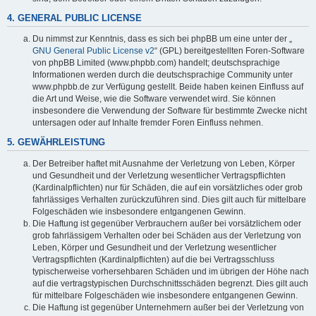
4. GENERAL PUBLIC LICENSE
Du nimmst zur Kenntnis, dass es sich bei phpBB um eine unter der „
GNU General Public License v2
“ (GPL) bereitgestellten Foren-Software
von phpBB Limited (www.phpbb.com) handelt; deutschsprachige
Informationen werden durch die deutschsprachige Community unter
www.phpbb.de zur Verfügung gestellt. Beide haben keinen Einfluss auf
die Art und Weise, wie die Software verwendet wird. Sie können
insbesondere die Verwendung der Software für bestimmte Zwecke nicht
untersagen oder auf Inhalte fremder Foren Einfluss nehmen.
5. GEWÄHRLEISTUNG
Der Betreiber haftet mit Ausnahme der Verletzung von Leben, Körper
und Gesundheit und der Verletzung wesentlicher Vertragspflichten
(Kardinalpflichten) nur für Schäden, die auf ein vorsätzliches oder grob
fahrlässiges Verhalten zurückzuführen sind. Dies gilt auch für mittelbare
Folgeschäden wie insbesondere entgangenen Gewinn.
Die Haftung ist gegenüber Verbrauchern außer bei vorsätzlichem oder
grob fahrlässigem Verhalten oder bei Schäden aus der Verletzung von
Leben, Körper und Gesundheit und der Verletzung wesentlicher
Vertragspflichten (Kardinalpflichten) auf die bei Vertragsschluss
typischerweise vorhersehbaren Schäden und im übrigen der Höhe nach
auf die vertragstypischen Durchschnittsschäden begrenzt. Dies gilt auch
für mittelbare Folgeschäden wie insbesondere entgangenen Gewinn.
Die Haftung ist gegenüber Unternehmern außer bei der Verletzung von