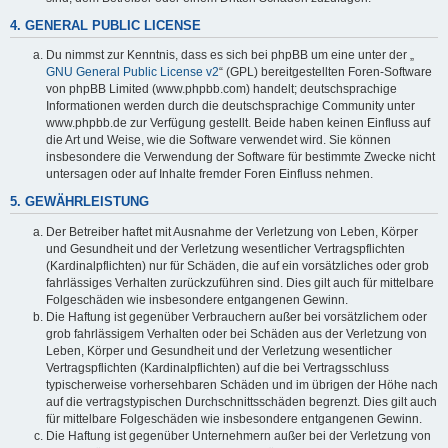
4. GENERAL PUBLIC LICENSE
Du nimmst zur Kenntnis, dass es sich bei phpBB um eine unter der „
GNU General Public License v2
“ (GPL) bereitgestellten Foren-Software
von phpBB Limited (www.phpbb.com) handelt; deutschsprachige
Informationen werden durch die deutschsprachige Community unter
www.phpbb.de zur Verfügung gestellt. Beide haben keinen Einfluss auf
die Art und Weise, wie die Software verwendet wird. Sie können
insbesondere die Verwendung der Software für bestimmte Zwecke nicht
untersagen oder auf Inhalte fremder Foren Einfluss nehmen.
5. GEWÄHRLEISTUNG
Der Betreiber haftet mit Ausnahme der Verletzung von Leben, Körper
und Gesundheit und der Verletzung wesentlicher Vertragspflichten
(Kardinalpflichten) nur für Schäden, die auf ein vorsätzliches oder grob
fahrlässiges Verhalten zurückzuführen sind. Dies gilt auch für mittelbare
Folgeschäden wie insbesondere entgangenen Gewinn.
Die Haftung ist gegenüber Verbrauchern außer bei vorsätzlichem oder
grob fahrlässigem Verhalten oder bei Schäden aus der Verletzung von
Leben, Körper und Gesundheit und der Verletzung wesentlicher
Vertragspflichten (Kardinalpflichten) auf die bei Vertragsschluss
typischerweise vorhersehbaren Schäden und im übrigen der Höhe nach
auf die vertragstypischen Durchschnittsschäden begrenzt. Dies gilt auch
für mittelbare Folgeschäden wie insbesondere entgangenen Gewinn.
Die Haftung ist gegenüber Unternehmern außer bei der Verletzung von