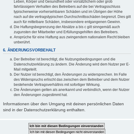
Leben, Körper und Gesundheit oder vorsätzlichem oder grob
fahrlässigem Verhalten des Betreibers auf die bei Vertragsschluss
typischerweise vorhersehbaren Schäden und im Übrigen der Höhe
nach auf die vertragstypischen Durchschnittsschäden begrenzt. Dies gilt
auch für mittelbare Schäden, insbesondere entgangenen Gewinn.
Die Haftungsbegrenzung der Absätze a bis c gilt sinngemäß auch
zugunsten der Mitarbeiter und Erfüllungsgehilfen des Betreibers.
Ansprüche für eine Haftung aus zwingendem nationalem Recht bleiben
unberührt.
6. ÄNDERUNGSVORBEHALT
Der Betreiber ist berechtigt, die Nutzungsbedingungen und die
Datenschutzerklärung zu ändern. Die Änderung wird dem Nutzer per E-
Mail mitgeteilt.
Der Nutzer ist berechtigt, den Änderungen zu widersprechen. Im Falle
des Widerspruchs erlischt das zwischen dem Betreiber und dem Nutzer
bestehende Vertragsverhältnis mit sofortiger Wirkung.
Die Änderungen gelten als anerkannt und verbindlich, wenn der Nutzer
den Änderungen zugestimmt hat.
Informationen über den Umgang mit deinen persönlichen Daten
sind in der Datenschutzerklärung enthalten.