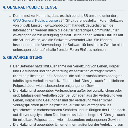
4. GENERAL PUBLIC LICENSE
Du nimmst zur Kenntnis, dass es sich bei phpBB um eine unter der „
GNU General Public License v2
“ (GPL) bereitgestellten Foren-Software
von phpBB Limited (www.phpbb.com) handelt; deutschsprachige
Informationen werden durch die deutschsprachige Community unter
www.phpbb.de zur Verfügung gestellt. Beide haben keinen Einfluss auf
die Art und Weise, wie die Software verwendet wird. Sie können
insbesondere die Verwendung der Software für bestimmte Zwecke nicht
untersagen oder auf Inhalte fremder Foren Einfluss nehmen.
5. GEWÄHRLEISTUNG
Der Betreiber haftet mit Ausnahme der Verletzung von Leben, Körper
und Gesundheit und der Verletzung wesentlicher Vertragspflichten
(Kardinalpflichten) nur für Schäden, die auf ein vorsätzliches oder grob
fahrlässiges Verhalten zurückzuführen sind. Dies gilt auch für mittelbare
Folgeschäden wie insbesondere entgangenen Gewinn.
Die Haftung ist gegenüber Verbrauchern außer bei vorsätzlichem oder
grob fahrlässigem Verhalten oder bei Schäden aus der Verletzung von
Leben, Körper und Gesundheit und der Verletzung wesentlicher
Vertragspflichten (Kardinalpflichten) auf die bei Vertragsschluss
typischerweise vorhersehbaren Schäden und im übrigen der Höhe nach
auf die vertragstypischen Durchschnittsschäden begrenzt. Dies gilt auch
für mittelbare Folgeschäden wie insbesondere entgangenen Gewinn.
Die Haftung ist gegenüber Unternehmern außer bei der Verletzung von