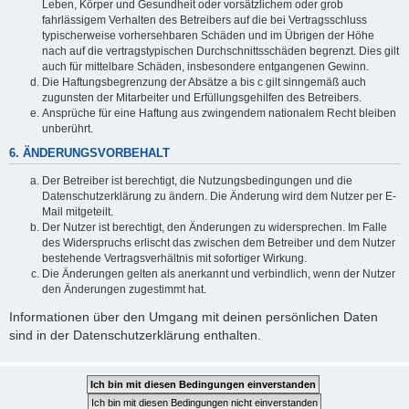
Leben, Körper und Gesundheit oder vorsätzlichem oder grob
fahrlässigem Verhalten des Betreibers auf die bei Vertragsschluss
typischerweise vorhersehbaren Schäden und im Übrigen der Höhe
nach auf die vertragstypischen Durchschnittsschäden begrenzt. Dies gilt
auch für mittelbare Schäden, insbesondere entgangenen Gewinn.
Die Haftungsbegrenzung der Absätze a bis c gilt sinngemäß auch
zugunsten der Mitarbeiter und Erfüllungsgehilfen des Betreibers.
Ansprüche für eine Haftung aus zwingendem nationalem Recht bleiben
unberührt.
6. ÄNDERUNGSVORBEHALT
Der Betreiber ist berechtigt, die Nutzungsbedingungen und die
Datenschutzerklärung zu ändern. Die Änderung wird dem Nutzer per E-
Mail mitgeteilt.
Der Nutzer ist berechtigt, den Änderungen zu widersprechen. Im Falle
des Widerspruchs erlischt das zwischen dem Betreiber und dem Nutzer
bestehende Vertragsverhältnis mit sofortiger Wirkung.
Die Änderungen gelten als anerkannt und verbindlich, wenn der Nutzer
den Änderungen zugestimmt hat.
Informationen über den Umgang mit deinen persönlichen Daten
sind in der Datenschutzerklärung enthalten.