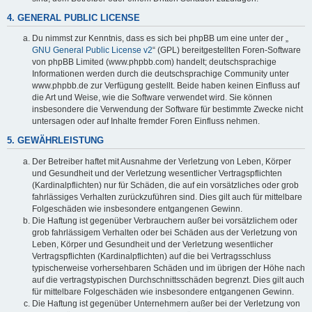
4. GENERAL PUBLIC LICENSE
Du nimmst zur Kenntnis, dass es sich bei phpBB um eine unter der „
GNU General Public License v2
“ (GPL) bereitgestellten Foren-Software
von phpBB Limited (www.phpbb.com) handelt; deutschsprachige
Informationen werden durch die deutschsprachige Community unter
www.phpbb.de zur Verfügung gestellt. Beide haben keinen Einfluss auf
die Art und Weise, wie die Software verwendet wird. Sie können
insbesondere die Verwendung der Software für bestimmte Zwecke nicht
untersagen oder auf Inhalte fremder Foren Einfluss nehmen.
5. GEWÄHRLEISTUNG
Der Betreiber haftet mit Ausnahme der Verletzung von Leben, Körper
und Gesundheit und der Verletzung wesentlicher Vertragspflichten
(Kardinalpflichten) nur für Schäden, die auf ein vorsätzliches oder grob
fahrlässiges Verhalten zurückzuführen sind. Dies gilt auch für mittelbare
Folgeschäden wie insbesondere entgangenen Gewinn.
Die Haftung ist gegenüber Verbrauchern außer bei vorsätzlichem oder
grob fahrlässigem Verhalten oder bei Schäden aus der Verletzung von
Leben, Körper und Gesundheit und der Verletzung wesentlicher
Vertragspflichten (Kardinalpflichten) auf die bei Vertragsschluss
typischerweise vorhersehbaren Schäden und im übrigen der Höhe nach
auf die vertragstypischen Durchschnittsschäden begrenzt. Dies gilt auch
für mittelbare Folgeschäden wie insbesondere entgangenen Gewinn.
Die Haftung ist gegenüber Unternehmern außer bei der Verletzung von