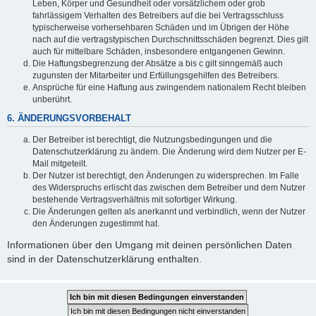
Leben, Körper und Gesundheit oder vorsätzlichem oder grob
fahrlässigem Verhalten des Betreibers auf die bei Vertragsschluss
typischerweise vorhersehbaren Schäden und im Übrigen der Höhe
nach auf die vertragstypischen Durchschnittsschäden begrenzt. Dies gilt
auch für mittelbare Schäden, insbesondere entgangenen Gewinn.
Die Haftungsbegrenzung der Absätze a bis c gilt sinngemäß auch
zugunsten der Mitarbeiter und Erfüllungsgehilfen des Betreibers.
Ansprüche für eine Haftung aus zwingendem nationalem Recht bleiben
unberührt.
6. ÄNDERUNGSVORBEHALT
Der Betreiber ist berechtigt, die Nutzungsbedingungen und die
Datenschutzerklärung zu ändern. Die Änderung wird dem Nutzer per E-
Mail mitgeteilt.
Der Nutzer ist berechtigt, den Änderungen zu widersprechen. Im Falle
des Widerspruchs erlischt das zwischen dem Betreiber und dem Nutzer
bestehende Vertragsverhältnis mit sofortiger Wirkung.
Die Änderungen gelten als anerkannt und verbindlich, wenn der Nutzer
den Änderungen zugestimmt hat.
Informationen über den Umgang mit deinen persönlichen Daten
sind in der Datenschutzerklärung enthalten.