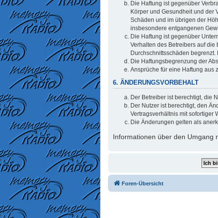
Die Haftung ist gegenüber Verbr
Körper und Gesundheit und der Ve
Schäden und im übrigen der Höhe
insbesondere entgangenen Gew
Die Haftung ist gegenüber Unter
Verhalten des Betreibers auf di
Durchschnittsschäden begrenzt. 
Die Haftungsbegrenzung der Absät
Ansprüche für eine Haftung aus 
6. ÄNDERUNGSVORBEHALT
Der Betreiber ist berechtigt, di
Der Nutzer ist berechtigt, den 
Vertragsverhältnis mit sofortiger 
Die Änderungen gelten als anerk
Informationen über den Umgang mi
Foren-Übersicht