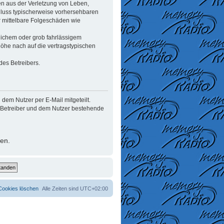
en aus der Verletzung von Leben,
chluss typischerweise vorhersehbaren
r mittelbare Folgeschäden wie
lichem oder grob fahrlässigem
öhe nach auf die vertragstypischen
des Betreibers.
dem Nutzer per E-Mail mitgeteilt.
m Betreiber und dem Nutzer bestehende
ten.
 Cookies löschen
Alle Zeiten sind
UTC+02:00