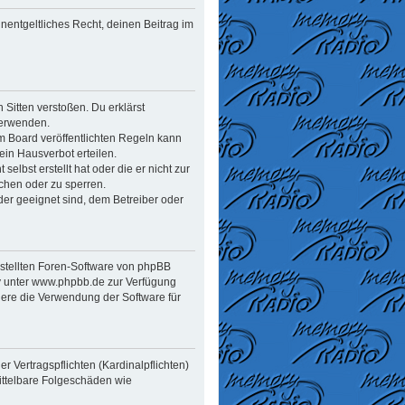
unentgeltliches Recht, deinen Beitrag im
n Sitten verstoßen. Du erklärst
verwenden.
 Board veröffentlichten Regeln kann
in Hausverbot erteilen.
elbst erstellt hat oder die er nicht zur
chen oder zu sperren.
der geeignet sind, dem Betreiber oder
estellten Foren-Software von phpBB
y unter www.phpbb.de zur Verfügung
dere die Verwendung der Software für
 Vertragspflichten (Kardinalpflichten)
mittelbare Folgeschäden wie