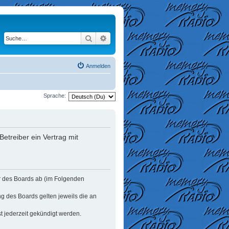
Suche
Erweiterte Suche
Anmelden
Sprache:
etreiber ein Vertrag mit
er des Boards ab (im Folgenden
ng des Boards gelten jeweils die an
t jederzeit gekündigt werden.