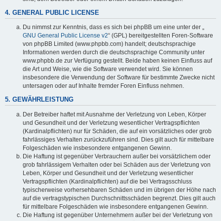
4. GENERAL PUBLIC LICENSE
Du nimmst zur Kenntnis, dass es sich bei phpBB um eine unter der „
GNU General Public License v2
“ (GPL) bereitgestellten Foren-Software
von phpBB Limited (www.phpbb.com) handelt; deutschsprachige
Informationen werden durch die deutschsprachige Community unter
www.phpbb.de zur Verfügung gestellt. Beide haben keinen Einfluss auf
die Art und Weise, wie die Software verwendet wird. Sie können
insbesondere die Verwendung der Software für bestimmte Zwecke nicht
untersagen oder auf Inhalte fremder Foren Einfluss nehmen.
5. GEWÄHRLEISTUNG
Der Betreiber haftet mit Ausnahme der Verletzung von Leben, Körper
und Gesundheit und der Verletzung wesentlicher Vertragspflichten
(Kardinalpflichten) nur für Schäden, die auf ein vorsätzliches oder grob
fahrlässiges Verhalten zurückzuführen sind. Dies gilt auch für mittelbare
Folgeschäden wie insbesondere entgangenen Gewinn.
Die Haftung ist gegenüber Verbrauchern außer bei vorsätzlichem oder
grob fahrlässigem Verhalten oder bei Schäden aus der Verletzung von
Leben, Körper und Gesundheit und der Verletzung wesentlicher
Vertragspflichten (Kardinalpflichten) auf die bei Vertragsschluss
typischerweise vorhersehbaren Schäden und im übrigen der Höhe nach
auf die vertragstypischen Durchschnittsschäden begrenzt. Dies gilt auch
für mittelbare Folgeschäden wie insbesondere entgangenen Gewinn.
Die Haftung ist gegenüber Unternehmern außer bei der Verletzung von