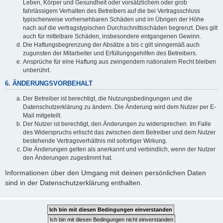
Leben, Körper und Gesundheit oder vorsätzlichem oder grob
fahrlässigem Verhalten des Betreibers auf die bei Vertragsschluss
typischerweise vorhersehbaren Schäden und im Übrigen der Höhe
nach auf die vertragstypischen Durchschnittsschäden begrenzt. Dies gilt
auch für mittelbare Schäden, insbesondere entgangenen Gewinn.
Die Haftungsbegrenzung der Absätze a bis c gilt sinngemäß auch
zugunsten der Mitarbeiter und Erfüllungsgehilfen des Betreibers.
Ansprüche für eine Haftung aus zwingendem nationalem Recht bleiben
unberührt.
6. ÄNDERUNGSVORBEHALT
Der Betreiber ist berechtigt, die Nutzungsbedingungen und die
Datenschutzerklärung zu ändern. Die Änderung wird dem Nutzer per E-
Mail mitgeteilt.
Der Nutzer ist berechtigt, den Änderungen zu widersprechen. Im Falle
des Widerspruchs erlischt das zwischen dem Betreiber und dem Nutzer
bestehende Vertragsverhältnis mit sofortiger Wirkung.
Die Änderungen gelten als anerkannt und verbindlich, wenn der Nutzer
den Änderungen zugestimmt hat.
Informationen über den Umgang mit deinen persönlichen Daten
sind in der Datenschutzerklärung enthalten.