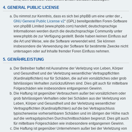
4. GENERAL PUBLIC LICENSE
Du nimmst zur Kenntnis, dass es sich bei phpBB um eine unter der „
GNU General Public License v2
“ (GPL) bereitgestellten Foren-Software
von phpBB Limited (www.phpbb.com) handelt; deutschsprachige
Informationen werden durch die deutschsprachige Community unter
www.phpbb.de zur Verfügung gestellt. Beide haben keinen Einfluss auf
die Art und Weise, wie die Software verwendet wird. Sie können
insbesondere die Verwendung der Software für bestimmte Zwecke nicht
untersagen oder auf Inhalte fremder Foren Einfluss nehmen.
5. GEWÄHRLEISTUNG
Der Betreiber haftet mit Ausnahme der Verletzung von Leben, Körper
und Gesundheit und der Verletzung wesentlicher Vertragspflichten
(Kardinalpflichten) nur für Schäden, die auf ein vorsätzliches oder grob
fahrlässiges Verhalten zurückzuführen sind. Dies gilt auch für mittelbare
Folgeschäden wie insbesondere entgangenen Gewinn.
Die Haftung ist gegenüber Verbrauchern außer bei vorsätzlichem oder
grob fahrlässigem Verhalten oder bei Schäden aus der Verletzung von
Leben, Körper und Gesundheit und der Verletzung wesentlicher
Vertragspflichten (Kardinalpflichten) auf die bei Vertragsschluss
typischerweise vorhersehbaren Schäden und im übrigen der Höhe nach
auf die vertragstypischen Durchschnittsschäden begrenzt. Dies gilt auch
für mittelbare Folgeschäden wie insbesondere entgangenen Gewinn.
Die Haftung ist gegenüber Unternehmern außer bei der Verletzung von