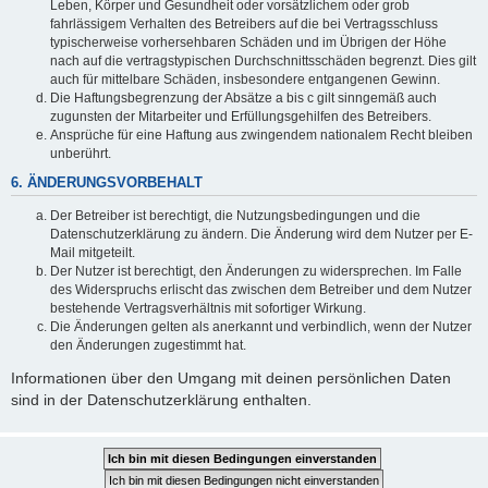
Leben, Körper und Gesundheit oder vorsätzlichem oder grob
fahrlässigem Verhalten des Betreibers auf die bei Vertragsschluss
typischerweise vorhersehbaren Schäden und im Übrigen der Höhe
nach auf die vertragstypischen Durchschnittsschäden begrenzt. Dies gilt
auch für mittelbare Schäden, insbesondere entgangenen Gewinn.
Die Haftungsbegrenzung der Absätze a bis c gilt sinngemäß auch
zugunsten der Mitarbeiter und Erfüllungsgehilfen des Betreibers.
Ansprüche für eine Haftung aus zwingendem nationalem Recht bleiben
unberührt.
6. ÄNDERUNGSVORBEHALT
Der Betreiber ist berechtigt, die Nutzungsbedingungen und die
Datenschutzerklärung zu ändern. Die Änderung wird dem Nutzer per E-
Mail mitgeteilt.
Der Nutzer ist berechtigt, den Änderungen zu widersprechen. Im Falle
des Widerspruchs erlischt das zwischen dem Betreiber und dem Nutzer
bestehende Vertragsverhältnis mit sofortiger Wirkung.
Die Änderungen gelten als anerkannt und verbindlich, wenn der Nutzer
den Änderungen zugestimmt hat.
Informationen über den Umgang mit deinen persönlichen Daten
sind in der Datenschutzerklärung enthalten.