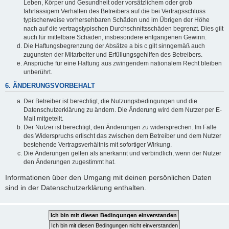
Leben, Körper und Gesundheit oder vorsätzlichem oder grob
fahrlässigem Verhalten des Betreibers auf die bei Vertragsschluss
typischerweise vorhersehbaren Schäden und im Übrigen der Höhe
nach auf die vertragstypischen Durchschnittsschäden begrenzt. Dies gilt
auch für mittelbare Schäden, insbesondere entgangenen Gewinn.
Die Haftungsbegrenzung der Absätze a bis c gilt sinngemäß auch
zugunsten der Mitarbeiter und Erfüllungsgehilfen des Betreibers.
Ansprüche für eine Haftung aus zwingendem nationalem Recht bleiben
unberührt.
6. ÄNDERUNGSVORBEHALT
Der Betreiber ist berechtigt, die Nutzungsbedingungen und die
Datenschutzerklärung zu ändern. Die Änderung wird dem Nutzer per E-
Mail mitgeteilt.
Der Nutzer ist berechtigt, den Änderungen zu widersprechen. Im Falle
des Widerspruchs erlischt das zwischen dem Betreiber und dem Nutzer
bestehende Vertragsverhältnis mit sofortiger Wirkung.
Die Änderungen gelten als anerkannt und verbindlich, wenn der Nutzer
den Änderungen zugestimmt hat.
Informationen über den Umgang mit deinen persönlichen Daten
sind in der Datenschutzerklärung enthalten.