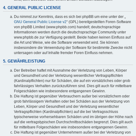
4. GENERAL PUBLIC LICENSE
Du nimmst zur Kenntnis, dass es sich bei phpBB um eine unter der „
GNU General Public License v2
“ (GPL) bereitgestellten Foren-Software
von phpBB Limited (www.phpbb.com) handelt; deutschsprachige
Informationen werden durch die deutschsprachige Community unter
www.phpbb.de zur Verfügung gestellt. Beide haben keinen Einfluss auf
die Art und Weise, wie die Software verwendet wird. Sie können
insbesondere die Verwendung der Software für bestimmte Zwecke nicht
untersagen oder auf Inhalte fremder Foren Einfluss nehmen.
5. GEWÄHRLEISTUNG
Der Betreiber haftet mit Ausnahme der Verletzung von Leben, Körper
und Gesundheit und der Verletzung wesentlicher Vertragspflichten
(Kardinalpflichten) nur für Schäden, die auf ein vorsätzliches oder grob
fahrlässiges Verhalten zurückzuführen sind. Dies gilt auch für mittelbare
Folgeschäden wie insbesondere entgangenen Gewinn.
Die Haftung ist gegenüber Verbrauchern außer bei vorsätzlichem oder
grob fahrlässigem Verhalten oder bei Schäden aus der Verletzung von
Leben, Körper und Gesundheit und der Verletzung wesentlicher
Vertragspflichten (Kardinalpflichten) auf die bei Vertragsschluss
typischerweise vorhersehbaren Schäden und im übrigen der Höhe nach
auf die vertragstypischen Durchschnittsschäden begrenzt. Dies gilt auch
für mittelbare Folgeschäden wie insbesondere entgangenen Gewinn.
Die Haftung ist gegenüber Unternehmern außer bei der Verletzung von