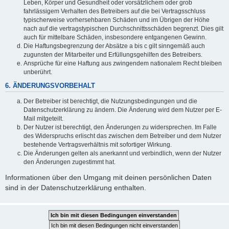
Leben, Körper und Gesundheit oder vorsätzlichem oder grob
fahrlässigem Verhalten des Betreibers auf die bei Vertragsschluss
typischerweise vorhersehbaren Schäden und im Übrigen der Höhe
nach auf die vertragstypischen Durchschnittsschäden begrenzt. Dies gilt
auch für mittelbare Schäden, insbesondere entgangenen Gewinn.
Die Haftungsbegrenzung der Absätze a bis c gilt sinngemäß auch
zugunsten der Mitarbeiter und Erfüllungsgehilfen des Betreibers.
Ansprüche für eine Haftung aus zwingendem nationalem Recht bleiben
unberührt.
6. ÄNDERUNGSVORBEHALT
Der Betreiber ist berechtigt, die Nutzungsbedingungen und die
Datenschutzerklärung zu ändern. Die Änderung wird dem Nutzer per E-
Mail mitgeteilt.
Der Nutzer ist berechtigt, den Änderungen zu widersprechen. Im Falle
des Widerspruchs erlischt das zwischen dem Betreiber und dem Nutzer
bestehende Vertragsverhältnis mit sofortiger Wirkung.
Die Änderungen gelten als anerkannt und verbindlich, wenn der Nutzer
den Änderungen zugestimmt hat.
Informationen über den Umgang mit deinen persönlichen Daten
sind in der Datenschutzerklärung enthalten.