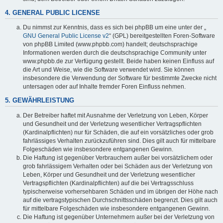
4. GENERAL PUBLIC LICENSE
Du nimmst zur Kenntnis, dass es sich bei phpBB um eine unter der „
GNU General Public License v2
“ (GPL) bereitgestellten Foren-Software
von phpBB Limited (www.phpbb.com) handelt; deutschsprachige
Informationen werden durch die deutschsprachige Community unter
www.phpbb.de zur Verfügung gestellt. Beide haben keinen Einfluss auf
die Art und Weise, wie die Software verwendet wird. Sie können
insbesondere die Verwendung der Software für bestimmte Zwecke nicht
untersagen oder auf Inhalte fremder Foren Einfluss nehmen.
5. GEWÄHRLEISTUNG
Der Betreiber haftet mit Ausnahme der Verletzung von Leben, Körper
und Gesundheit und der Verletzung wesentlicher Vertragspflichten
(Kardinalpflichten) nur für Schäden, die auf ein vorsätzliches oder grob
fahrlässiges Verhalten zurückzuführen sind. Dies gilt auch für mittelbare
Folgeschäden wie insbesondere entgangenen Gewinn.
Die Haftung ist gegenüber Verbrauchern außer bei vorsätzlichem oder
grob fahrlässigem Verhalten oder bei Schäden aus der Verletzung von
Leben, Körper und Gesundheit und der Verletzung wesentlicher
Vertragspflichten (Kardinalpflichten) auf die bei Vertragsschluss
typischerweise vorhersehbaren Schäden und im übrigen der Höhe nach
auf die vertragstypischen Durchschnittsschäden begrenzt. Dies gilt auch
für mittelbare Folgeschäden wie insbesondere entgangenen Gewinn.
Die Haftung ist gegenüber Unternehmern außer bei der Verletzung von